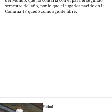
del Mundo, que no contaría con él para el segundo
semestre del año, por lo que el jugador nacido en la
Comuna 13 quedó como agente libre.
Fútbol