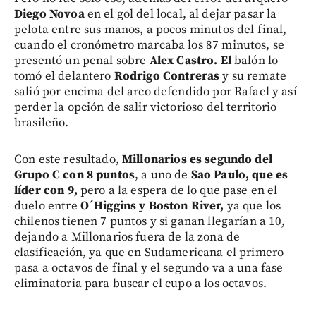
Diego Novoa
en el gol del local, al dejar pasar la
pelota entre sus manos, a pocos minutos del final,
cuando el cronómetro marcaba los 87 minutos, se
presentó un penal sobre
Alex Castro. El
balón lo
tomó el delantero
Rodrigo Contreras
y su remate
salió por encima del arco defendido por Rafael y así
perder la opción de salir victorioso del territorio
brasileño.
Con este resultado,
Millonarios es segundo del
Grupo C con 8 puntos
, a uno de
Sao Paulo, que es
líder con 9,
pero a la espera de lo que pase en el
duelo entre
O´Higgins y Boston River,
ya que los
chilenos tienen 7 puntos y si ganan llegarían a 10,
dejando a Millonarios fuera de la zona de
clasificación, ya que en Sudamericana el primero
pasa a octavos de final y el segundo va a una fase
eliminatoria para buscar el cupo a los octavos.