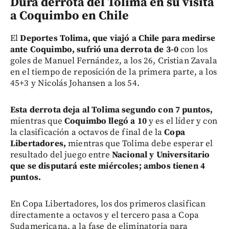
Dura derrota del Tolima en su visita
a Coquimbo en Chile
El
Deportes Tolima, que viajó a Chile para medirse
ante Coquimbo, sufrió una derrota de 3-0
con los
goles de Manuel Fernández, a los 26, Cristian Zavala
en el tiempo de reposición de la primera parte, a los
45+3 y Nicolás Johansen a los 54.
Esta derrota deja al Tolima segundo con 7 puntos,
mientras que
Coquimbo llegó a 10
y es el líder y con
la clasificación a octavos de final de la
Copa
Libertadores,
mientras que Tolima debe esperar el
resultado del juego entre
Nacional y Universitario
que se disputará este miércoles; ambos tienen 4
puntos.
En Copa Libertadores, los dos primeros clasifican
directamente a octavos y el tercero pasa a Copa
Sudamericana, a la fase de eliminatoria para