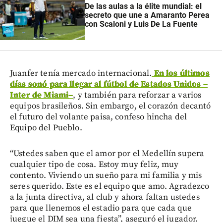
De las aulas a la élite mundial: el
secreto que une a Amaranto Perea
con Scaloni y Luis De La Fuente
Juanfer tenía mercado internacional.
En los últimos
días sonó para llegar al fútbol de Estados Unidos
–
Inter de Miami
–
, y también para reforzar a varios
equipos brasileños. Sin embargo, el corazón decantó
el futuro del volante paisa, confeso hincha del
Equipo del Pueblo.
“Ustedes saben que el amor por el Medellín supera
cualquier tipo de cosa. Estoy muy feliz, muy
contento. Viviendo un sueño para mi familia y mis
seres querido. Este es el equipo que amo. Agradezco
a la junta directiva, al club y ahora faltan ustedes
para que llenemos el estadio para que cada que
juegue el DIM sea una fiesta”, aseguró el jugador.