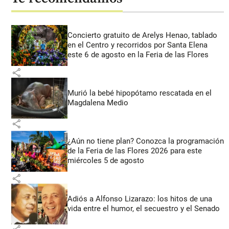
Concierto gratuito de Arelys Henao, tablado
en el Centro y recorridos por Santa Elena
este 6 de agosto en la Feria de las Flores
share
Murió la bebé hipopótamo rescatada en el
Magdalena Medio
share
¿Aún no tiene plan? Conozca la programación
de la Feria de las Flores 2026 para este
miércoles 5 de agosto
share
Adiós a Alfonso Lizarazo: los hitos de una
vida entre el humor, el secuestro y el Senado