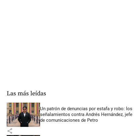
Las más leídas
Un patrón de denuncias por estafa y robo: los
señalamientos contra Andrés Hernández, jefe
de comunicaciones de Petro
share