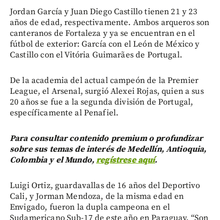
Jordan García y Juan Diego Castillo tienen 21 y 23
años de edad, respectivamente. Ambos arqueros son
canteranos de Fortaleza y ya se encuentran en el
fútbol de exterior: García con el León de México y
Castillo con el Vitória Guimarães de Portugal.
De la academia del actual campeón de la Premier
League, el Arsenal, surgió Alexei Rojas, quien a sus
20 años se fue a la segunda división de Portugal,
específicamente al Penafiel.
Para consultar contenido premium o profundizar
sobre sus temas de interés de Medellín, Antioquia,
Colombia y el Mundo,
regístrese aquí
.
Luigi Ortiz, guardavallas de 16 años del Deportivo
Cali, y Jorman Mendoza, de la misma edad en
Envigado, fueron la dupla campeona en el
Sudamericano Sub-17 de este año en Paraguay. “Son