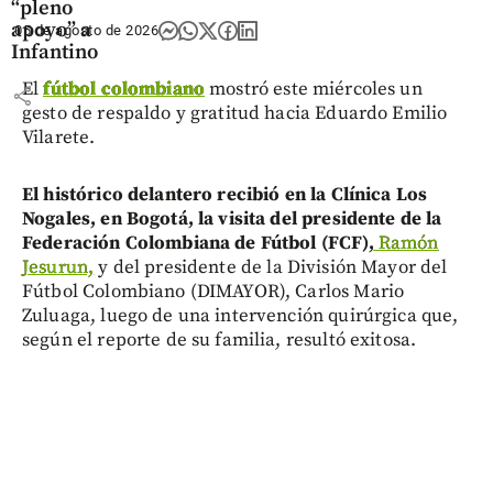
“pleno
apoyo” a
05 de agosto de 2026
Infantino
El
fútbol colombiano
mostró este miércoles un
share
gesto de respaldo y gratitud hacia Eduardo Emilio
Vilarete.
El histórico delantero recibió en la Clínica Los
Nogales, en Bogotá, la visita del presidente de la
Federación Colombiana de Fútbol (FCF),
Ramón
Jesurun,
y del presidente de la División Mayor del
Fútbol Colombiano (DIMAYOR), Carlos Mario
Zuluaga, luego de una intervención quirúrgica que,
según el reporte de su familia, resultó exitosa.