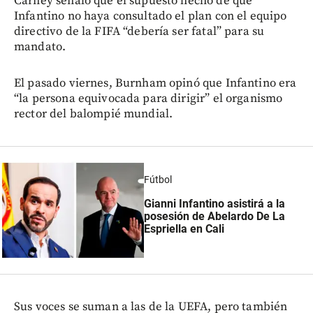
Carney señaló que el supuesto hecho de que
Infantino no haya consultado el plan con el equipo
directivo de la FIFA “debería ser fatal” para su
mandato.
El pasado viernes, Burnham opinó que Infantino era
“la persona equivocada para dirigir” el organismo
rector del balompié mundial.
Fútbol
Gianni Infantino asistirá a la
posesión de Abelardo De La
Espriella en Cali
Sus voces se suman a las de la UEFA, pero también