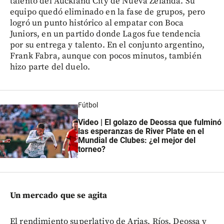
talento del Auckland City de Nueva Zelanda. Su
equipo quedó eliminado en la fase de grupos, pero
logró un punto histórico al empatar con Boca
Juniors, en un partido donde Lagos fue tendencia
por su entrega y talento. En el conjunto argentino,
Frank Fabra, aunque con pocos minutos, también
hizo parte del duelo.
Fútbol
Video | El golazo de Deossa que fulminó
las esperanzas de River Plate en el
Mundial de Clubes: ¿el mejor del
torneo?
Un mercado que se agita
El rendimiento superlativo de Arias, Ríos, Deossa y