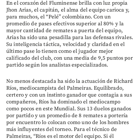
En el corazón del Fluminense brilla con luz propia
Jhon Arias, el capitán, el alma del equipo carioca y,
para muchos, el “Pelé” colombiano. Con un
promedio de pases efectivos superior al 80% y la
mayor cantidad de remates a puerta del equipo,
Arias ha sido una pesadilla para las defensas rivales.
Su inteligencia táctica, velocidad y claridad en el
último pase lo tienen como el jugador mejor
calificado del club, con una media de 9,5 puntos por
partido según los analistas especializados.
No menos destacada ha sido la actuación de Richard
Ríos, mediocampista del Palmeiras. Equilibrado,
certero y con un instinto ganador que contagia a sus
compañeros, Ríos ha dominado el mediocampo
como pocos en este Mundial. Sus 13 duelos ganados
por partido y un promedio de 8 remates a portería
por encuentro lo colocan como uno de los hombres
más influyentes del torneo. Para el técnico de
Palmeiras, “Ríos es el motor del equipo. Si él