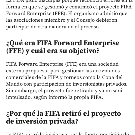
La FIFA pidió disculpas porque reconoció errores en la
forma en que se gestionó y comunicó el proyecto FIFA
Forward Enterprise (FFE). El organismo admitió que
las asociaciones miembro y el Consejo debieron
participar de otra manera en el proceso.
¿Qué era FIFA Forward Enterprise
(FFE) y cuál era su objetivo?
FIFA Forward Enterprise (FFE) era una sociedad
externa propuesta para gestionar las actividades
comerciales de la FIFA y torneos como la Copa del
Mundo con participación de inversionistas privados.
Sin embargo, el proyecto fue retirado y ya no será
impulsado, según informó la propia FIFA.
¿Por qué la FIFA retiró el proyecto
de inversión privada?
La FIFA retiró la iniciativa tras la fuerte oposición de