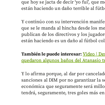
que hoy se jacta de decir ‘yo fui', que
están haciendo un daño terrible al fút
Y continúo con su intervención manife
que se le manda al hincha desde los me
publican de los directivos y los jugado
están haciendo es un daño al fútbol co
También le puede interesar:
Video | De
quedaron algunos baños del Atanasio tr
Y lo afirma porque, al dar por cancela
sanciones al DIM por no garantizar la 
económica que seguramente será millon
tendrá, seguramente, tres goles más en