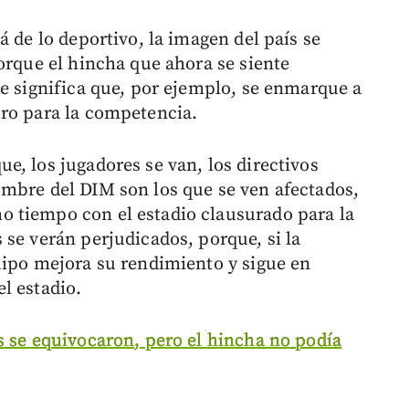
á de lo deportivo, la imagen del país se
orque el hincha que ahora se siente
ue significa que, por ejemplo, se enmarque a
uro para la competencia.
e, los jugadores se van, los directivos
mbre del DIM son los que se ven afectados,
 tiempo con el estadio clausurado para la
 se verán perjudicados, porque, si la
uipo mejora su rendimiento y sigue en
l estadio.
s se equivocaron, pero el hincha no podía