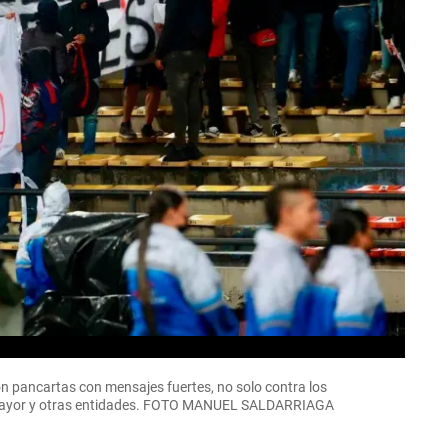
 pancartas con mensajes fuertes, no solo contra los
 Dimayor y otras entidades. FOTO MANUEL SALDARRIAGA