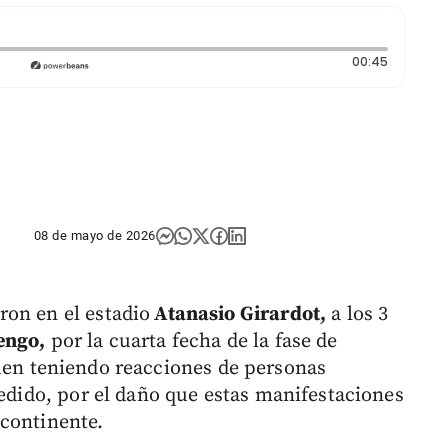
Duración
00:45
08 de mayo de 2026
ron en el estadio
Atanasio Girardot,
a los 3
engo,
por la cuarta fecha de la fase de
guen teniendo reacciones de personas
cedido, por el daño que estas manifestaciones
 continente.