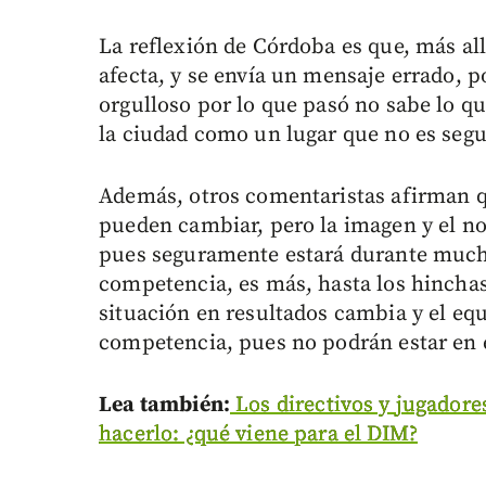
La reflexión de Córdoba es que, más all
afecta, y se envía un mensaje errado, p
orgulloso por lo que pasó no sabe lo q
la ciudad como un lugar que no es seg
Además, otros comentaristas afirman qu
pueden cambiar, pero la imagen y el no
pues seguramente estará durante mucho
competencia, es más, hasta los hinchas
situación en resultados cambia y el eq
competencia, pues no podrán estar en e
Lea también:
Los directivos y jugadore
hacerlo: ¿qué viene para el DIM?