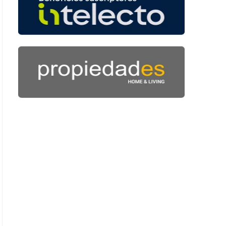
: 45 segundos