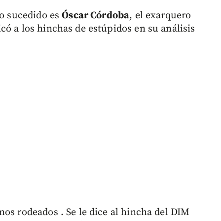
lo sucedido es
Óscar Córdoba
, el exarquero
ficó a los hinchas de estúpidos en su análisis
mos rodeados . Se le dice al hincha del DIM