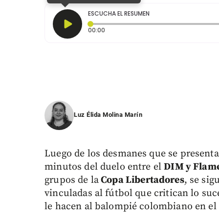
ESCUCHA EL RESUMEN
Tiempo transcurrido: 0 segundos
00:00
Luz Élida Molina Marín
Luego de los desmanes que se presenta
minutos del duelo entre el
DIM y Flam
grupos de la
Copa Libertadores
, se si
vinculadas al fútbol que critican lo su
le hacen al balompié colombiano en el