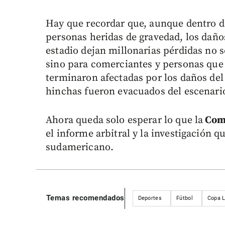
Hay que recordar que, aunque dentro d
personas heridas de gravedad, los daños
estadio dejan millonarias pérdidas no s
sino para comerciantes y personas que 
terminaron afectadas por los daños de
hinchas fueron evacuados del escenari
Ahora queda solo esperar lo que la
Comi
el informe arbitral y la investigación qu
sudamericano.
Temas recomendados
Deportes
Fútbol
Copa L