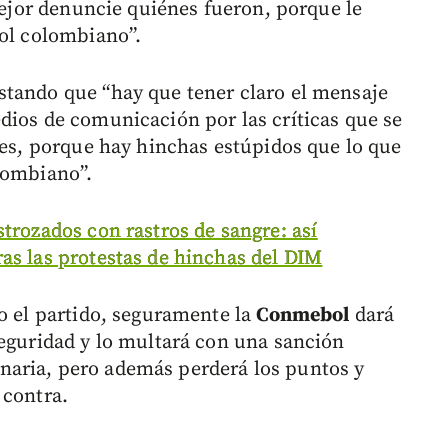
 mejor denuncie quiénes fueron, porque le
bol colombiano”.
stando que “hay que tener claro el mensaje
dios de comunicación por las críticas que se
res, porque hay hinchas estúpidos que lo que
lombiano”.
strozados con rastros de sangre: así
as las protestas de hinchas del DIM
do el partido, seguramente la
Conmebol
dará
seguridad y lo multará con una sanción
aria, pero además perderá los puntos y
 contra.