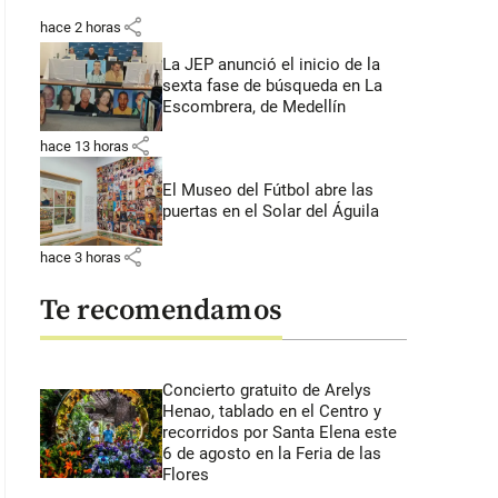
share
hace 2 horas
La JEP anunció el inicio de la
sexta fase de búsqueda en La
Escombrera, de Medellín
share
hace 13 horas
El Museo del Fútbol abre las
puertas en el Solar del Águila
share
hace 3 horas
Te recomendamos
Concierto gratuito de Arelys
Henao, tablado en el Centro y
recorridos por Santa Elena este
6 de agosto en la Feria de las
Flores