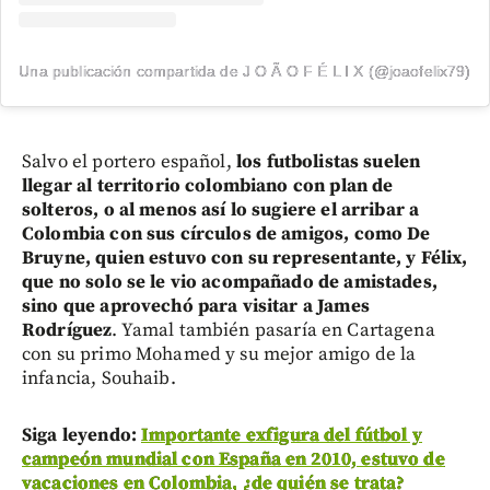
Una publicación compartida de J O Ã O F É L I X (@joaofelix79)
Salvo el portero español,
los futbolistas suelen
llegar al territorio colombiano con plan de
solteros, o al menos así lo sugiere el arribar a
Colombia con sus círculos de amigos, como De
Bruyne, quien estuvo con su representante, y Félix,
que no solo se le vio acompañado de amistades,
sino que aprovechó para visitar a James
Rodríguez
. Yamal también pasaría en Cartagena
con su primo Mohamed y su mejor amigo de la
infancia, Souhaib.
Siga leyendo:
Importante exfigura del fútbol y
campeón mundial con España en 2010, estuvo de
vacaciones en Colombia, ¿de quién se trata?