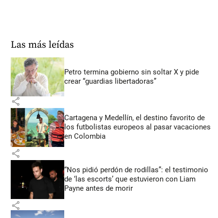
Las más leídas
Petro termina gobierno sin soltar X y pide
crear “guardias libertadoras”
share
Cartagena y Medellín, el destino favorito de
los futbolistas europeos al pasar vacaciones
en Colombia
share
“Nos pidió perdón de rodillas”: el testimonio
de ‘las escorts’ que estuvieron con Liam
Payne antes de morir
share