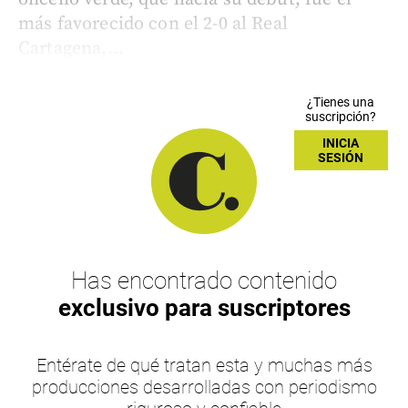
más favorecido con el 2-0 al Real
Cartagena,...
¿Tienes una
suscripción?
INICIA
SESIÓN
Has encontrado contenido
exclusivo para suscriptores
Entérate de qué tratan esta y muchas más
producciones desarrolladas con periodismo