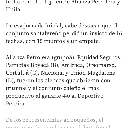
fecha con el cotejo entre Alianza Petrolera y
Huila.
De esa jornada inicial, cabe destacar que el
conjunto santafereño perdió un invicto de 16
fechas, con 15 triunfos y un empate.
Alianza Petrolera (grupoA), Equidad Seguros,
Patriotas Boyacá (B), América, Orsomarso,
Cortuluá (C), Nacional y Unión Magdalena
(D), fueron los elencos que abrieron con
triunfos y el conjunto caleño el más
productivo al ganarle 4-0 al Deportivo
Pereira.
De los representantes antioqueños, el
onceno verde, que hacía su debut, fue el