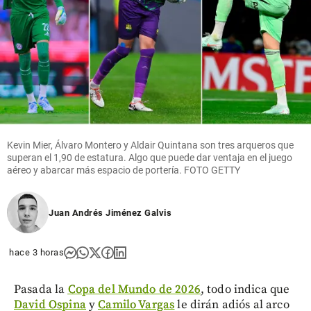
Kevin Mier, Álvaro Montero y Aldair Quintana son tres arqueros que
superan el 1,90 de estatura. Algo que puede dar ventaja en el juego
aéreo y abarcar más espacio de portería. FOTO GETTY
Juan Andrés Jiménez Galvis
hace 3 horas
Pasada la
Copa del Mundo de 2026
, todo indica que
David Ospina
y
Camilo Vargas
le dirán adiós al arco