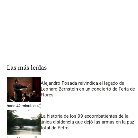
Las más leídas
Alejandro Posada reivindica el legado de
Leonard Bernstein en un concierto de Feria de
Flores
share
hace 42 minutos
La historia de los 99 excombatientes de la
única disidencia que dejó las armas en la paz
total de Petro