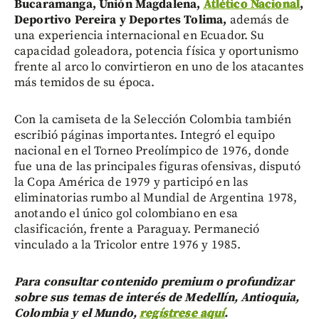
Bucaramanga, Unión Magdalena,
Atlético Nacional
,
Deportivo Pereira y Deportes Tolima,
además de
una experiencia internacional en Ecuador. Su
capacidad goleadora, potencia física y oportunismo
frente al arco lo convirtieron en uno de los atacantes
más temidos de su época.
Con la camiseta de la Selección Colombia también
escribió páginas importantes. Integró el equipo
nacional en el Torneo Preolímpico de 1976, donde
fue una de las principales figuras ofensivas, disputó
la Copa América de 1979 y participó en las
eliminatorias rumbo al Mundial de Argentina 1978,
anotando el único gol colombiano en esa
clasificación, frente a Paraguay. Permaneció
vinculado a la Tricolor entre 1976 y 1985.
Para consultar contenido premium o profundizar
sobre sus temas de interés de Medellín, Antioquia,
Colombia y el Mundo,
regístrese aquí
.