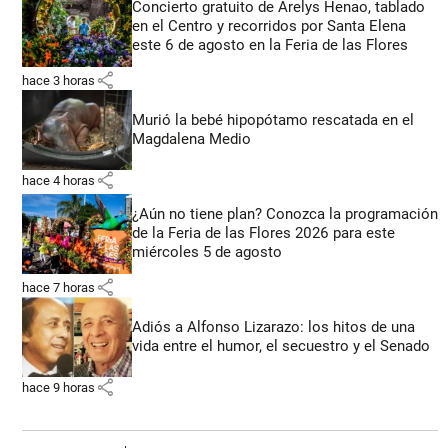
Concierto gratuito de Arelys Henao, tablado
en el Centro y recorridos por Santa Elena
este 6 de agosto en la Feria de las Flores
share
hace 3 horas
Murió la bebé hipopótamo rescatada en el
Magdalena Medio
share
hace 4 horas
¿Aún no tiene plan? Conozca la programación
de la Feria de las Flores 2026 para este
miércoles 5 de agosto
share
hace 7 horas
Adiós a Alfonso Lizarazo: los hitos de una
vida entre el humor, el secuestro y el Senado
share
hace 9 horas