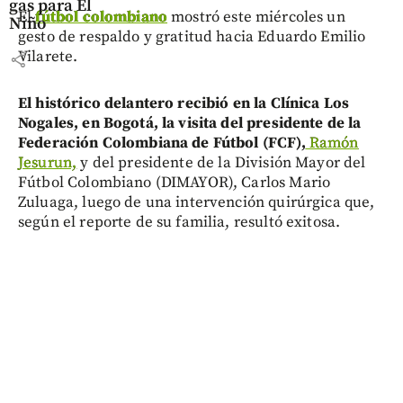
gas para El
El
fútbol colombiano
mostró este miércoles un
Niño
gesto de respaldo y gratitud hacia Eduardo Emilio
Vilarete.
share
El histórico delantero recibió en la Clínica Los
Nogales, en Bogotá, la visita del presidente de la
Federación Colombiana de Fútbol (FCF),
Ramón
Jesurun,
y del presidente de la División Mayor del
Fútbol Colombiano (DIMAYOR), Carlos Mario
Zuluaga, luego de una intervención quirúrgica que,
según el reporte de su familia, resultó exitosa.