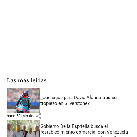
Las más leídas
¿Qué sigue para David Alonso tras su
tropiezo en Silverstone?
share
hace 58 minutos
Gobierno De la Espriella busca el
restablecimiento comercial con Venezuela