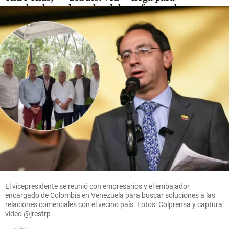
sus abuelos
los goles del
reforzar el
Real
mediocampo
Madrid ante
hace 11
share
horas
share
Ferencvaros
share
Cita
Textual
share
El vicepresidente se reunió con empresarios y el embajador
encargado de Colombia en Venezuela para buscar soluciones a las
relaciones comerciales con el vecino país. Fotos: Colprensa y captura
video @jrestrp