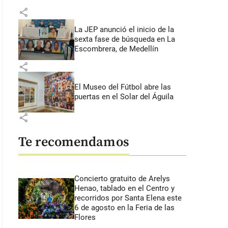
share
La JEP anunció el inicio de la
sexta fase de búsqueda en La
Escombrera, de Medellín
share
El Museo del Fútbol abre las
puertas en el Solar del Águila
share
Te recomendamos
Concierto gratuito de Arelys
Henao, tablado en el Centro y
recorridos por Santa Elena este
6 de agosto en la Feria de las
Flores