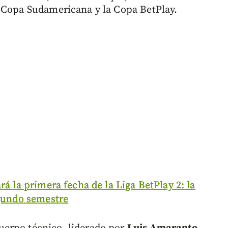
a Copa Sudamericana y la Copa BetPlay.
ará la primera fecha de la Liga BetPlay 2: la
egundo semestre