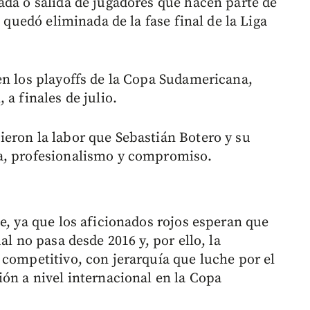
ada o salida de jugadores que hacen parte de
, quedó eliminada de la fase final de la Liga
en los playoffs de la Copa Sudamericana,
a finales de julio.
eron la labor que Sebastián Botero y su
a, profesionalismo y compromiso.
e, ya que los aficionados rojos esperan que
al no pasa desde 2016 y, por ello, la
 competitivo, con jerarquía que luche por el
ión a nivel internacional en la Copa