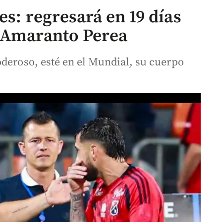
es: regresará en 19 días
s Amaranto Perea
oderoso, esté en el Mundial, su cuerpo