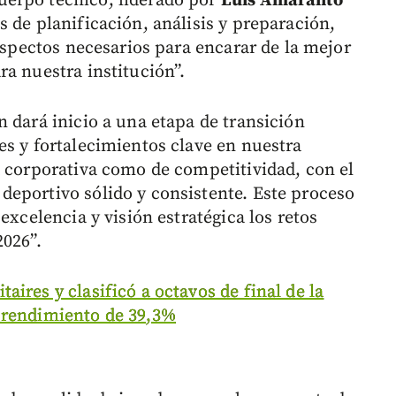
erpo técnico, liderado por
Luis Amaranto
 de planificación, análisis y preparación,
 aspectos necesarios para encarar de la mejor
a nuestra institución”.
 dará inicio a una etapa de transición
es y fortalecimientos clave en nuestra
d corporativa como de competitividad, con el
eportivo sólido y consistente. Este proceso
excelencia y visión estratégica los retos
2026”.
aires y clasificó a octavos de final de la
 rendimiento de 39,3%