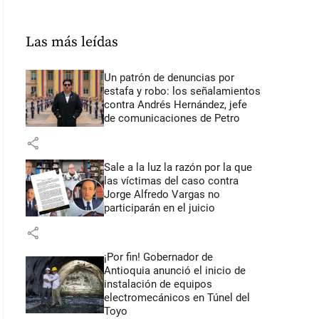
Las más leídas
Un patrón de denuncias por
estafa y robo: los señalamientos
contra Andrés Hernández, jefe
de comunicaciones de Petro
share
Sale a la luz la razón por la que
las víctimas del caso contra
Jorge Alfredo Vargas no
participarán en el juicio
share
¡Por fin! Gobernador de
Antioquia anunció el inicio de
instalación de equipos
electromecánicos en Túnel del
Toyo