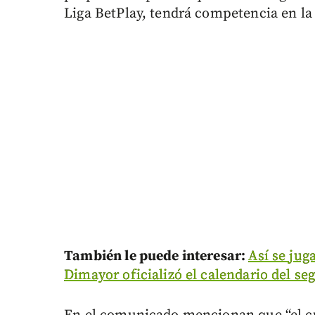
Liga BetPlay, tendrá competencia en l
También le puede interesar:
Así se jug
Dimayor oficializó el calendario del s