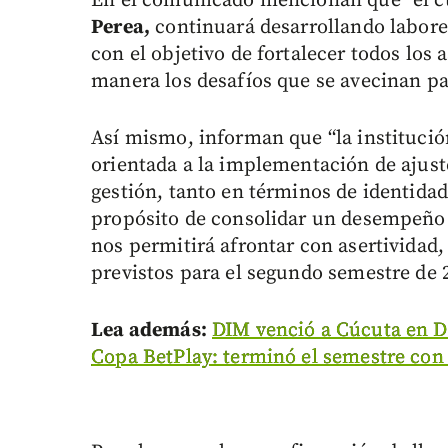
En el comunicado mencionan que “el cu
Perea,
continuará desarrollando labores
con el objetivo de fortalecer todos los
manera los desafíos que se avecinan par
Así mismo, informan que “la institución
orientada a la implementación de ajust
gestión, tanto en términos de identida
propósito de consolidar un desempeño d
nos permitirá afrontar con asertividad, 
previstos para el segundo semestre de 
Lea además:
DIM venció a Cúcuta en Dit
Copa BetPlay: terminó el semestre con