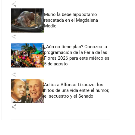
share
Murió la bebé hipopótamo
rescatada en el Magdalena
Medio
share
¿Aún no tiene plan? Conozca la
programación de la Feria de las
Flores 2026 para este miércoles
5 de agosto
share
Adiós a Alfonso Lizarazo: los
hitos de una vida entre el humor,
el secuestro y el Senado
share