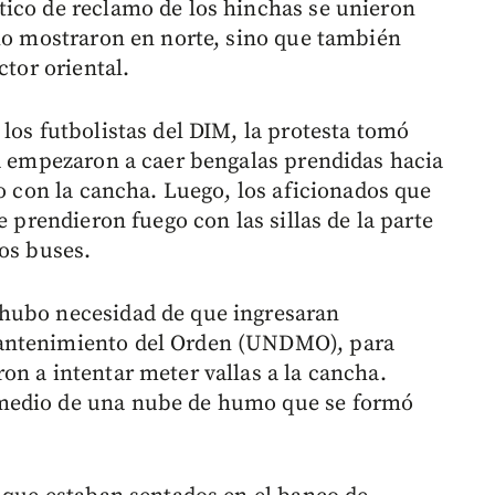
tico de reclamo de los hinchas se unieron
olo mostraron en norte, sino que también
ctor oriental.
los futbolistas del DIM, la protesta tomó
na empezaron a caer bengalas prendidas hacia
io con la cancha. Luego, los aficionados que
e prendieron fuego con las sillas de la parte
los buses.
hubo necesidad de que ingresaran
Mantenimiento del Orden (UNDMO), para
on a intentar meter vallas a la cancha.
medio de una nube de humo que se formó