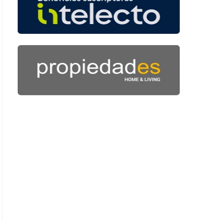
 41 segundos