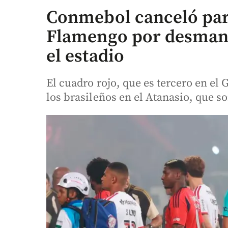
Conmebol canceló par
Flamengo por desmane
el estadio
El cuadro rojo, que es tercero en el
los brasileños en el Atanasio, que s