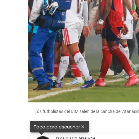
Los futbolistas del DIM salen de la cancha del Atanasi
×
Toca para escuchar
ESCUCHA EL RESUMEN