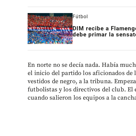
Fútbol
DIM recibe a Flamengo
debe primar la sensat
En norte no se decía nada. Había much
el inicio del partido los aficionados de
vestidos de negro, a la tribuna. Empeza
futbolistas y los directivos del club. E
cuando salieron los equipos a la cancha