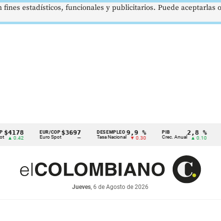
 fines estadísticos, funcionales y publicitarios. Puede aceptarlas
8
$3697
9,9 %
2,8 %
EUR/COP
DESEMPLEO
PIB
TRM
Euro Spot
Tasa Nacional
Crec. Anual
Tasa Re
42
—
▼ 0.30
▲ 0.10
Jueves
, 6 de Agosto de 2026