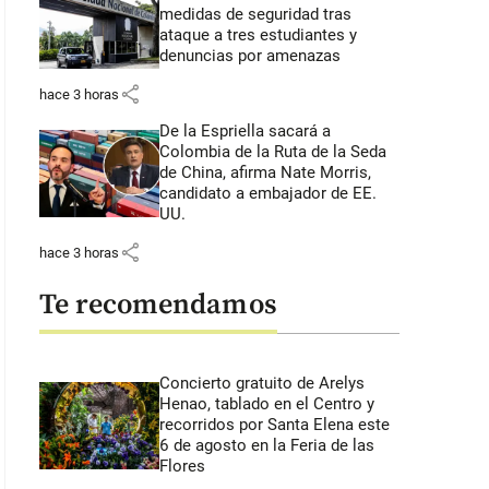
medidas de seguridad tras
ataque a tres estudiantes y
denuncias por amenazas
share
hace 3 horas
De la Espriella sacará a
Colombia de la Ruta de la Seda
de China, afirma Nate Morris,
candidato a embajador de EE.
UU.
share
hace 3 horas
Te recomendamos
Concierto gratuito de Arelys
Henao, tablado en el Centro y
recorridos por Santa Elena este
6 de agosto en la Feria de las
Flores