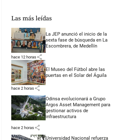
Las más leídas
La JEP anunció el inicio de la
sexta fase de búsqueda en La
Escombrera, de Medellín
share
hace 12 horas
El Museo del Fútbol abre las
puertas en el Solar del Águila
share
hace 2 horas
Odinsa evolucionará a Grupo
Argos Asset Management para
gestionar activos de
infraestructura
share
hace 2 horas
Universidad Nacional refuerza