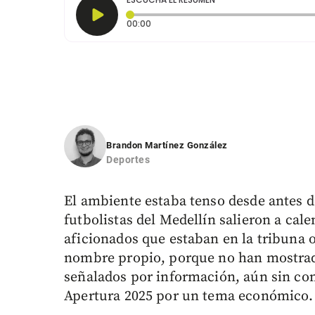
Tiempo transcurrido: 0 segundos
00:00
Brandon Martínez González
Deportes
El ambiente estaba tenso desde antes d
futbolistas del Medellín salieron a cale
aficionados que estaban en la tribuna 
nombre propio, porque no han mostrad
señalados por información, aún sin com
Apertura 2025 por un tema económico.