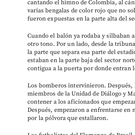
cantando el himno de Colombia, al cán
varias bengalas de color rojo que no s
fueron expuestas en la parte alta del se
Cuando el balón ya rodaba y silbaban a 
otro tono. Por un lado, desde la tribu
la parte que separa esa parte del estad
estaban en la parte baja del sector nort
contigua a la puerta por donde entran 
Los bomberos intervinieron. Después, 
miembros de la Unidad de Diálogo y 
contener a los aficionados que empezar
Después, empezaron a enfrentarse en 
por la pólvora que estallaron.