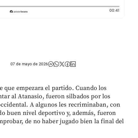
Duración:
00:41
07 de mayo de 2026
e que empezara el partido. Cuando los
ntar al Atanasio, fueron silbados por los
occidental. A algunos les recriminaban, con
o buen nivel deportivo y, además, fueron
probar, de no haber jugado bien la final del