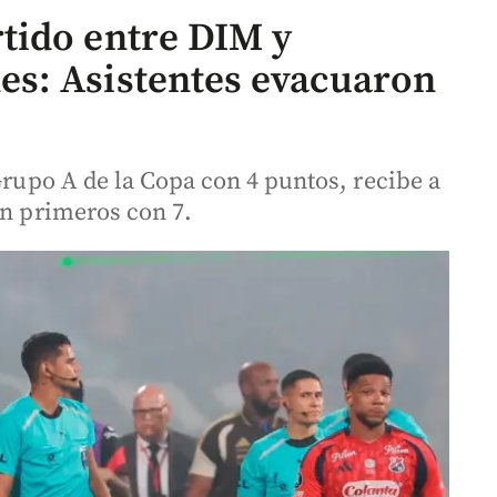
tido entre DIM y
s: Asistentes evacuaron
 Grupo A de la Copa con 4 puntos, recibe a
on primeros con 7.