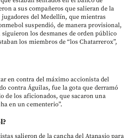
, que estaban sentados en el banco de
jeron a sus compañeros que salieran de la
s jugadores del Medellín, que mientras
Conmebol suspendió, de manera provisional,
, siguieron los desmanes de orden público
estaban los miembros de “los Chatarrerox”,
ar en contra del máximo accionista del
tido contra Águilas, fue la gota que derramó
do de los aficionados, que sacaron una
cha en un cementerio”.
l?
istas salieron de la cancha del Atanasio para