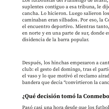
Los futbolistas del Flamengo de Brasil
suplentes contiguo a esa tribuna, le di
cancha. Lo hicieron. Luego salieron lo
caminaban eran silbados. Por eso, la 
el encuentro deportivo. Mientras tanto
en norte y en una parte de sur, donde 
disidencia de la barra popular.
Después, los hinchas empezaron a cant
club: el gesto del domingo, tras el par
el vaso y lo que motivó el reclamo aira
bandera que decía “convirtieron la can
¿Qué decisión tomó la Conmebo
Pasó casi una hora desde que los futbol