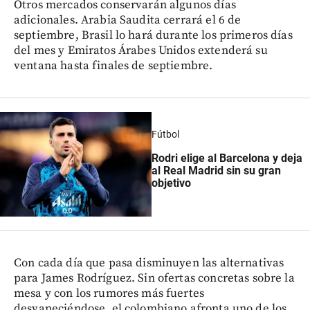
Otros mercados conservarán algunos días
adicionales. Arabia Saudita cerrará el 6 de
septiembre, Brasil lo hará durante los primeros días
del mes y Emiratos Árabes Unidos extenderá su
ventana hasta finales de septiembre.
Fútbol
Rodri elige al Barcelona y deja
al Real Madrid sin su gran
objetivo
Con cada día que pasa disminuyen las alternativas
para James Rodríguez. Sin ofertas concretas sobre la
mesa y con los rumores más fuertes
desvaneciéndose, el colombiano afronta uno de los