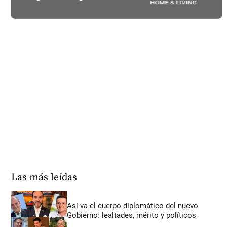
Las más leídas
Así va el cuerpo diplomático del nuevo
Gobierno: lealtades, mérito y políticos