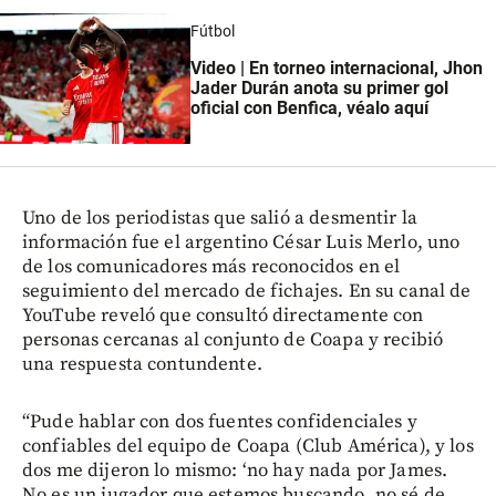
Fútbol
Video | En torneo internacional, Jhon
Jader Durán anota su primer gol
oficial con Benfica, véalo aquí
Uno de los periodistas que salió a desmentir la
información fue el argentino César Luis Merlo, uno
de los comunicadores más reconocidos en el
seguimiento del mercado de fichajes. En su canal de
YouTube reveló que consultó directamente con
personas cercanas al conjunto de Coapa y recibió
una respuesta contundente.
“Pude hablar con dos fuentes confidenciales y
confiables del equipo de Coapa (Club América), y los
dos me dijeron lo mismo: ‘no hay nada por James.
No es un jugador que estemos buscando, no sé de