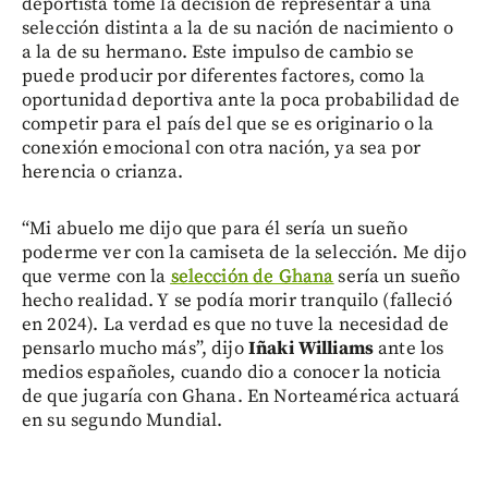
deportista tome la decisión de representar a una
selección distinta a la de su nación de nacimiento o
a la de su hermano. Este impulso de cambio se
puede producir por diferentes factores, como la
oportunidad deportiva ante la poca probabilidad de
competir para el país del que se es originario o la
conexión emocional con otra nación, ya sea por
herencia o crianza.
“Mi abuelo me dijo que para él sería un sueño
poderme ver con la camiseta de la selección. Me dijo
que verme con la
selección de Ghana
sería un sueño
hecho realidad. Y se podía morir tranquilo (falleció
en 2024). La verdad es que no tuve la necesidad de
pensarlo mucho más”, dijo
Iñaki Williams
ante los
medios españoles, cuando dio a conocer la noticia
de que jugaría con Ghana. En Norteamérica actuará
en su segundo Mundial.