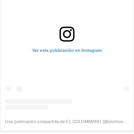
Ver esta publicación en Instagram
Una publicación compartida de EL COLOMBIANO (@elcolombiano_)