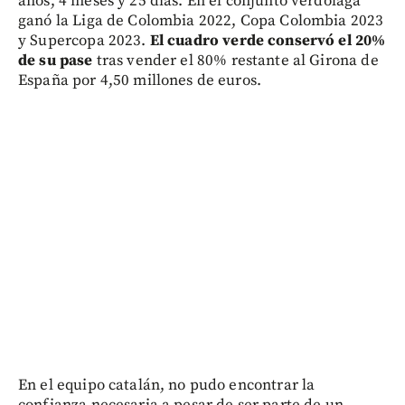
años, 4 meses y 25 días. En el conjunto verdolaga
ganó la Liga de Colombia 2022, Copa Colombia 2023
y Supercopa 2023.
El cuadro verde conservó el 20%
de su pase
tras vender el 80% restante al Girona de
España por 4,50 millones de euros.
En el equipo catalán, no pudo encontrar la
confianza necesaria a pesar de ser parte de un