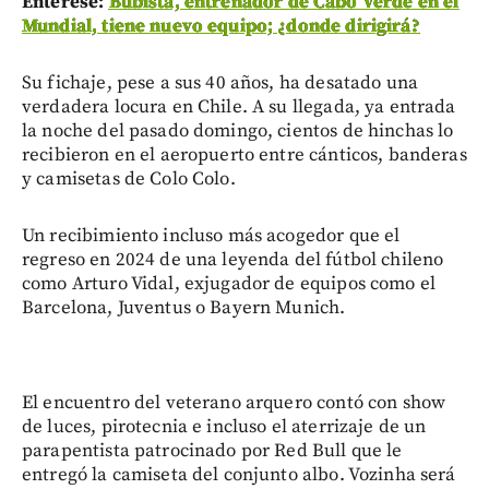
Entérese:
Bubista, entrenador de Cabo Verde en el
Mundial, tiene nuevo equipo; ¿donde dirigirá?
Su fichaje, pese a sus 40 años, ha desatado una
verdadera locura en Chile. A su llegada, ya entrada
la noche del pasado domingo, cientos de hinchas lo
recibieron en el aeropuerto entre cánticos, banderas
y camisetas de Colo Colo.
Un recibimiento incluso más acogedor que el
regreso en 2024 de una leyenda del fútbol chileno
como Arturo Vidal, exjugador de equipos como el
Barcelona, Juventus o Bayern Munich.
El encuentro del veterano arquero contó con show
de luces, pirotecnia e incluso el aterrizaje de un
parapentista patrocinado por Red Bull que le
entregó la camiseta del conjunto albo. Vozinha será