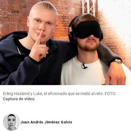
Erling Haaland y Luke, el aficionado que se midió al reto. FOTO:
Captura de vídeo
Juan Andrés Jiménez Galvis