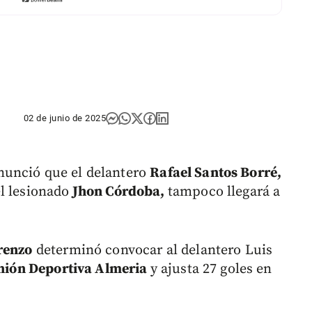
02 de junio de 2025
nunció que el delantero
Rafael Santos Borré,
l lesionado
Jhon Córdoba,
tampoco llegará a
renzo
determinó convocar al delantero Luis
nión Deportiva Almeria
y ajusta 27 goles en