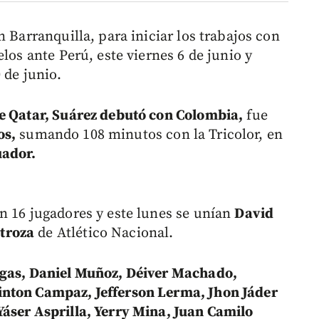
n Barranquilla, para iniciar los trabajos con
los ante Perú, este viernes 6 de junio y
 de junio.
e Qatar, Suárez debutó con Colombia,
fue
os,
sumando 108 minutos con la Tricolor, en
uador.
n 16 jugadores y este lunes se unían
David
troza
de Atlético Nacional.
gas, Daniel Muñoz, Déiver Machado,
inton Campaz, Jefferson Lerma, Jhon Jáder
áser Asprilla, Yerry Mina, Juan Camilo