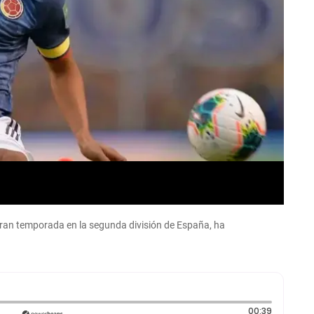
gran temporada en la segunda división de España, ha
Duración:
00:39