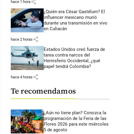
share
hace 1 hora
¿Quién era César Gastélum? El
influencer mexicano murió
durante una transmisión en vivo
en Culiacán
share
hace 2 horas
Estados Unidos creó fuerza de
tarea contra narcos del
Hemisferio Occidental, ¿qué
papel tendrá Colombia?
share
hace 4 horas
Te recomendamos
¿Aún no tiene plan? Conozca la
programación de la Feria de las
Flores 2026 para este miércoles
5 de agosto