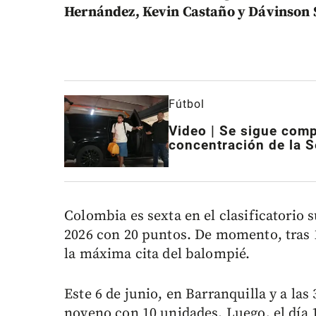
Hernández, Kevin Castaño y Dávinson S
Fútbol
Video | Se sigue compl
concentración de la 
Colombia es sexta en el clasificatori
2026 con 20 puntos. De momento, tras 1
la máxima cita del balompié.
Este 6 de junio, en Barranquilla y a las 
noveno con 10 unidades. Luego, el día 10