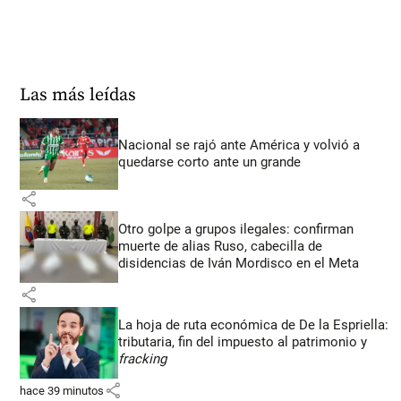
Las más leídas
Nacional se rajó ante América y volvió a
quedarse corto ante un grande
share
Otro golpe a grupos ilegales: confirman
muerte de alias Ruso, cabecilla de
disidencias de Iván Mordisco en el Meta
share
La hoja de ruta económica de De la Espriella:
tributaria, fin del impuesto al patrimonio y
fracking
share
hace 39 minutos