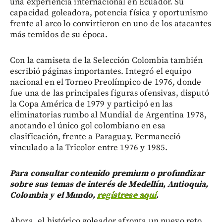
una experiencia internacional en Ecuador. Su
capacidad goleadora, potencia física y oportunismo
frente al arco lo convirtieron en uno de los atacantes
más temidos de su época.
Con la camiseta de la Selección Colombia también
escribió páginas importantes. Integró el equipo
nacional en el Torneo Preolímpico de 1976, donde
fue una de las principales figuras ofensivas, disputó
la Copa América de 1979 y participó en las
eliminatorias rumbo al Mundial de Argentina 1978,
anotando el único gol colombiano en esa
clasificación, frente a Paraguay. Permaneció
vinculado a la Tricolor entre 1976 y 1985.
Para consultar contenido premium o profundizar
sobre sus temas de interés de Medellín, Antioquia,
Colombia y el Mundo,
regístrese aquí
.
Ahora, el histórico goleador afronta un nuevo reto,