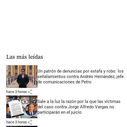
Las más leídas
Un patrón de denuncias por estafa y robo: los
señalamientos contra Andrés Hernández, jefe
de comunicaciones de Petro
share
hace 3 horas
Sale a la luz la razón por la que las víctimas
del caso contra Jorge Alfredo Vargas no
participarán en el juicio
share
hace 3 horas