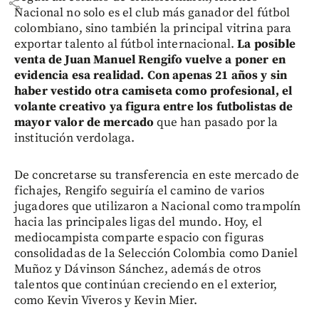
share
Nacional no solo es el club más ganador del fútbol
colombiano, sino también la principal vitrina para
exportar talento al fútbol internacional.
La posible
venta de Juan Manuel Rengifo vuelve a poner en
evidencia esa realidad.
Con apenas 21 años y sin
haber vestido otra camiseta como profesional, el
volante creativo ya figura entre los futbolistas de
mayor valor de mercado
que han pasado por la
institución verdolaga.
De concretarse su transferencia en este mercado de
fichajes, Rengifo seguiría el camino de varios
jugadores que utilizaron a Nacional como trampolín
hacia las principales ligas del mundo. Hoy, el
mediocampista comparte espacio con figuras
consolidadas de la Selección Colombia como Daniel
Muñoz y Dávinson Sánchez, además de otros
talentos que continúan creciendo en el exterior,
como Kevin Viveros y Kevin Mier.