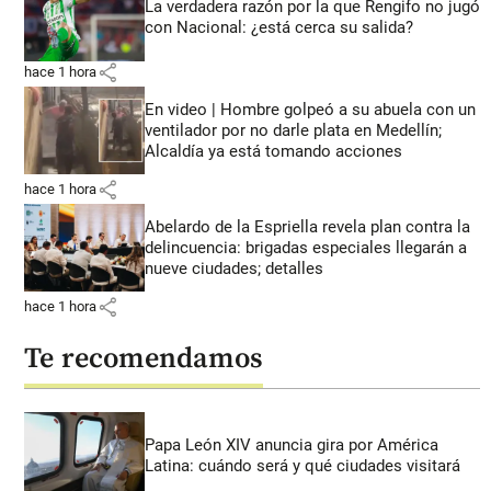
La verdadera razón por la que Rengifo no jugó
con Nacional: ¿está cerca su salida?
share
hace 1 hora
En video | Hombre golpeó a su abuela con un
ventilador por no darle plata en Medellín;
Alcaldía ya está tomando acciones
share
hace 1 hora
Abelardo de la Espriella revela plan contra la
delincuencia: brigadas especiales llegarán a
nueve ciudades; detalles
share
hace 1 hora
Te recomendamos
Papa León XIV anuncia gira por América
Latina: cuándo será y qué ciudades visitará