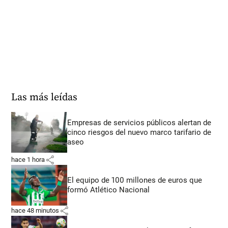
Las más leídas
Empresas de servicios públicos alertan de
cinco riesgos del nuevo marco tarifario de
aseo
share
hace 1 hora
El equipo de 100 millones de euros que
formó Atlético Nacional
share
hace 48 minutos