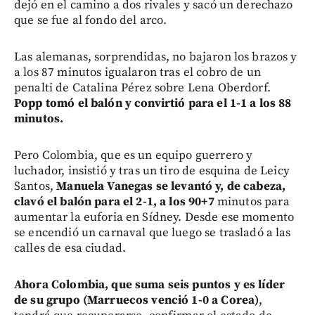
dejó en el camino a dos rivales y sacó un derechazo
que se fue al fondo del arco.
Las alemanas, sorprendidas, no bajaron los brazos y
a los 87 minutos igualaron tras el cobro de un
penalti de Catalina Pérez sobre Lena Oberdorf.
Popp tomó el balón y convirtió para el 1-1 a los 88
minutos.
Pero Colombia, que es un equipo guerrero y
luchador, insistió y tras un tiro de esquina de Leicy
Santos,
Manuela Vanegas se levantó y, de cabeza,
clavó el balón para el 2-1, a los 90+7
minutos para
aumentar la euforia en Sídney. Desde ese momento
se encendió un carnaval que luego se trasladó a las
calles de esa ciudad.
Ahora Colombia, que suma seis puntos y es líder
de su grupo (Marruecos venció 1-0 a Corea)
,