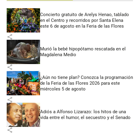
Concierto gratuito de Arelys Henao, tablado
en el Centro y recorridos por Santa Elena
este 6 de agosto en la Feria de las Flores
share
Murió la bebé hipopótamo rescatada en el
Magdalena Medio
share
¿Aún no tiene plan? Conozca la programación
de la Feria de las Flores 2026 para este
miércoles 5 de agosto
share
Adiós a Alfonso Lizarazo: los hitos de una
vida entre el humor, el secuestro y el Senado
share