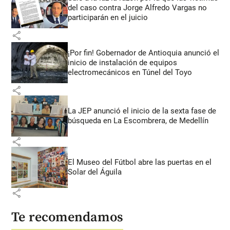
del caso contra Jorge Alfredo Vargas no
participarán en el juicio
share
¡Por fin! Gobernador de Antioquia anunció el
inicio de instalación de equipos
electromecánicos en Túnel del Toyo
share
La JEP anunció el inicio de la sexta fase de
búsqueda en La Escombrera, de Medellín
share
El Museo del Fútbol abre las puertas en el
Solar del Águila
share
Te recomendamos