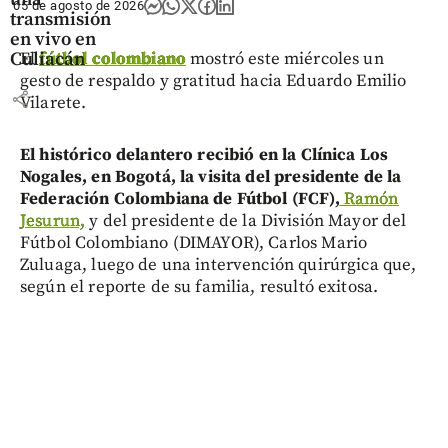
05 de agosto de 2026
transmisión
en vivo en
Culiacán
El
fútbol colombiano
mostró este miércoles un
gesto de respaldo y gratitud hacia Eduardo Emilio
share
Vilarete.
El histórico delantero recibió en la Clínica Los
Nogales, en Bogotá, la visita del presidente de la
Federación Colombiana de Fútbol (FCF),
Ramón
Jesurun,
y del presidente de la División Mayor del
Fútbol Colombiano (DIMAYOR), Carlos Mario
Zuluaga, luego de una intervención quirúrgica que,
según el reporte de su familia, resultó exitosa.