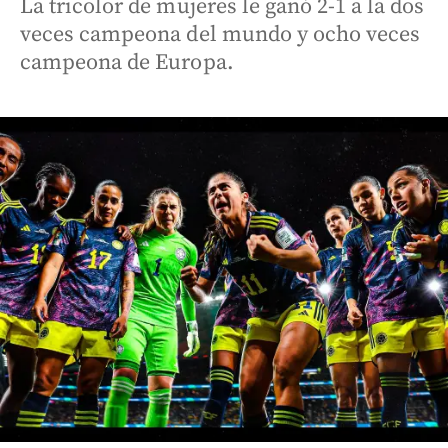
La tricolor de mujeres le ganó 2-1 a la dos
veces campeona del mundo y ocho veces
campeona de Europa.