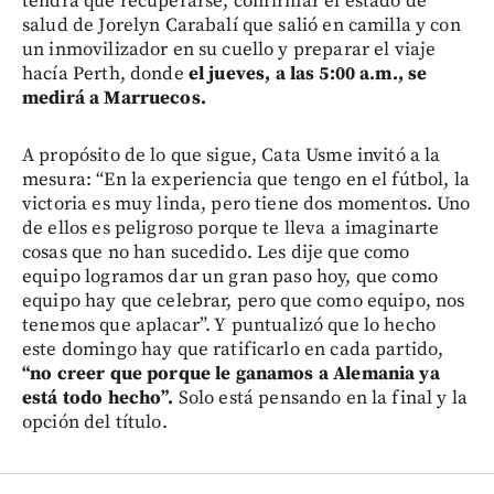
tendrá que recuperarse, confirmar el estado de
salud de Jorelyn Carabalí que salió en camilla y con
un inmovilizador en su cuello y preparar el viaje
hacía Perth, donde
el jueves, a las 5:00 a.m., se
medirá a Marruecos.
A propósito de lo que sigue, Cata Usme invitó a la
mesura: “En la experiencia que tengo en el fútbol, la
victoria es muy linda, pero tiene dos momentos. Uno
de ellos es peligroso porque te lleva a imaginarte
cosas que no han sucedido. Les dije que como
equipo logramos dar un gran paso hoy, que como
equipo hay que celebrar, pero que como equipo, nos
tenemos que aplacar”. Y puntualizó que lo hecho
este domingo hay que ratificarlo en cada partido,
“no creer que porque le ganamos a Alemania ya
está todo hecho”.
Solo está pensando en la final y la
opción del título.