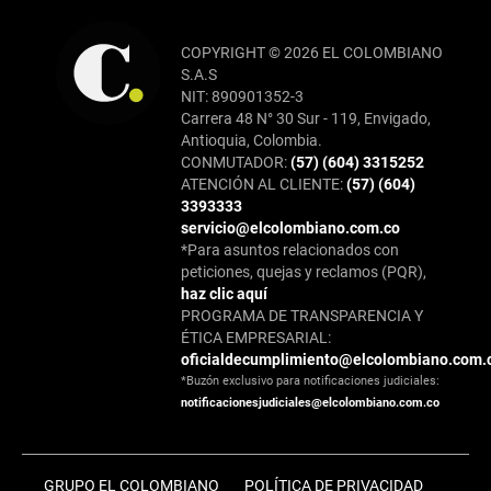
COPYRIGHT © 2026 EL COLOMBIANO
S.A.S
NIT: 890901352-3
Carrera 48 N° 30 Sur - 119, Envigado,
Antioquia, Colombia.
CONMUTADOR:
(57) (604) 3315252
ATENCIÓN AL CLIENTE:
(57) (604)
3393333
servicio@elcolombiano.com.co
*Para asuntos relacionados con
peticiones, quejas y reclamos (PQR),
haz clic aquí
PROGRAMA DE TRANSPARENCIA Y
ÉTICA EMPRESARIAL:
oficialdecumplimiento@elcolombiano.com.
*Buzón exclusivo para notificaciones judiciales:
notificacionesjudiciales@elcolombiano.com.co
GRUPO EL COLOMBIANO
POLÍTICA DE PRIVACIDAD