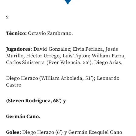
2
Técnico:
Octavio Zambrano.
Jugadores:
David González; Elvis Perlaza, Jesús
Murillo, Héctor Urrego, Luis Tipton; William Parra,
Carlos Sinisterra (Ever Valencia, 55’), Diego Arias,
Diego Herazo (William Arboleda, 51’); Leonardo
Castro
(Steven Rodríguez, 68’) y
Germán Cano.
Goles:
Diego Herazo (6’) y Germán Ezequiel Cano