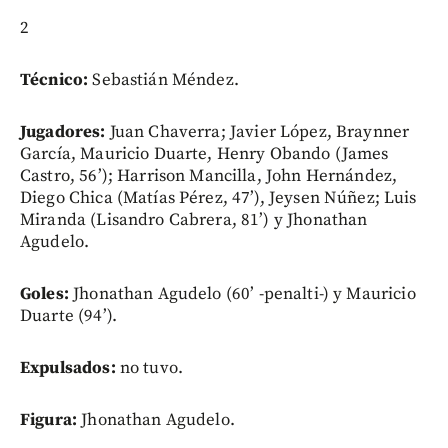
2
Técnico:
Sebastián Méndez.
Jugadores:
Juan Chaverra; Javier López, Braynner
García, Mauricio Duarte, Henry Obando (James
Castro, 56’); Harrison Mancilla, John Hernández,
Diego Chica (Matías Pérez, 47’), Jeysen Núñez; Luis
Miranda (Lisandro Cabrera, 81’) y Jhonathan
Agudelo.
Goles:
Jhonathan Agudelo (60’ -penalti-) y Mauricio
Duarte (94’).
Expulsados:
no tuvo.
Figura:
Jhonathan Agudelo.