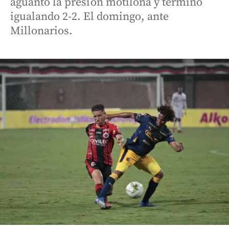
aguantó la presión motilona y terminó
igualando 2-2. El domingo, ante
Millonarios.