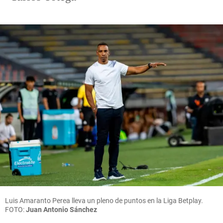
Luis Amaranto Perea lleva un pleno de puntos en la Liga Betplay.
FOTO:
Juan Antonio Sánchez