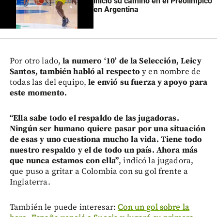
inició su camino en el Preolímpico
en Argentina
Por otro lado,
la numero ‘10’ de la Selección, Leicy
Santos, también habló al respecto
y en nombre de
todas las del equipo,
le envió su fuerza y apoyo para
este momento.
“Ella sabe todo el respaldo de las jugadoras.
Ningún ser humano quiere pasar por una situación
de esas y uno cuestiona mucho la vida. Tiene todo
nuestro respaldo y el de todo un país. Ahora más
que nunca estamos con ella”
, indicó la jugadora,
que puso a gritar a Colombia con su gol frente a
Inglaterra.
También le puede interesar:
Con un gol sobre la