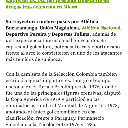
cargos en EE. UU. por presunto transporte de
drogas tras detención en Miami
Su trayectoria incluye pasos por Atlético
Bucaramanga, Unión Magdalena,
Atlético Nacional
,
Deportivo Pereira y Deportes Tolima,
además de
una experiencia internacional en Ecuador. Su
capacidad goleadora, potencia física y oportunismo
frente al arco lo convirtieron en uno de los atacantes
más temidos de su época.
Con la camiseta de la Selección Colombia también
escribió páginas importantes. Integró el equipo
nacional en el Torneo Preolímpico de 1976, donde
fue una de las principales figuras ofensivas, disputó
la Copa América de 1979 y participó en las
eliminatorias rumbo al Mundial de Argentina 1978,
anotando el único gol colombiano en esa
clasificación, frente a Paraguay. Permaneció
vinculado a la Tricolor entre 1976 y 1985.