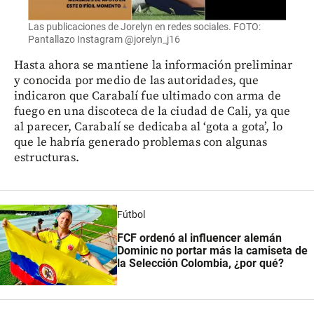
Las publicaciones de Jorelyn en redes sociales. FOTO:
Pantallazo Instagram @jorelyn_j16
Hasta ahora se mantiene la información preliminar
y conocida por medio de las autoridades, que
indicaron que Carabalí fue ultimado con arma de
fuego en una discoteca de la ciudad de Cali, ya que
al parecer, Carabalí se dedicaba al ‘gota a gota’, lo
que le habría generado problemas con algunas
estructuras.
Fútbol
FCF ordenó al influencer alemán
Dominic no portar más la camiseta de
la Selección Colombia, ¿por qué?