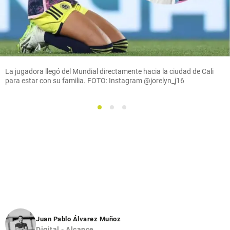
La jugadora llegó del Mundial directamente hacia la ciudad de Cali
para estar con su familia. FOTO: Instagram @jorelyn_j16
1
2
3
Juan Pablo Álvarez Muñoz
Digital - Alcance