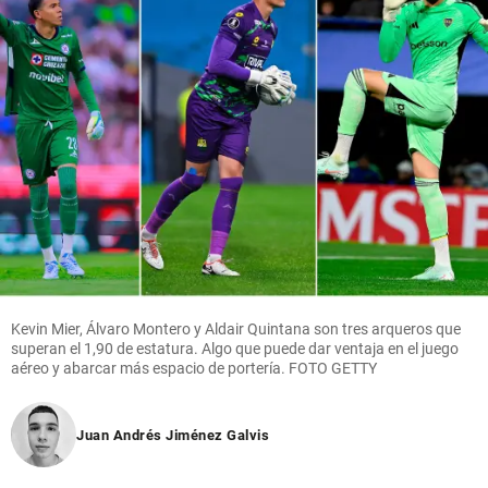
Kevin Mier, Álvaro Montero y Aldair Quintana son tres arqueros que
superan el 1,90 de estatura. Algo que puede dar ventaja en el juego
aéreo y abarcar más espacio de portería. FOTO GETTY
Juan Andrés Jiménez Galvis