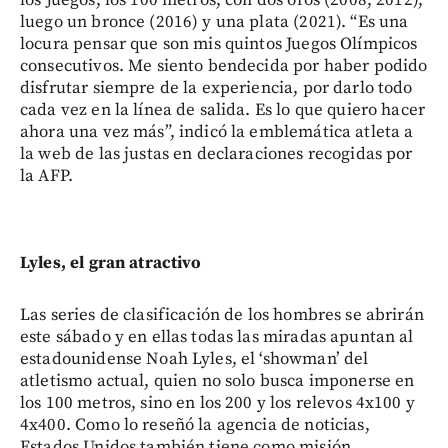
luego un bronce (2016) y una plata (2021). “Es una
locura pensar que son mis quintos Juegos Olímpicos
consecutivos. Me siento bendecida por haber podido
disfrutar siempre de la experiencia, por darlo todo
cada vez en la línea de salida. Es lo que quiero hacer
ahora una vez más”, indicó la emblemática atleta a
la web de las justas en declaraciones recogidas por
la AFP.
Lyles, el gran atractivo
Las series de clasificación de los hombres se abrirán
este sábado y en ellas todas las miradas apuntan al
estadounidense Noah Lyles, el ‘showman’ del
atletismo actual, quien no solo busca imponerse en
los 100 metros, sino en los 200 y los relevos 4x100 y
4x400. Como lo reseñó la agencia de noticias,
Estados Unidos también tiene como misión