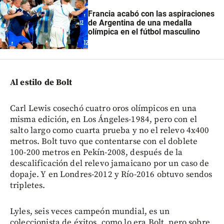
Francia acabó con las aspiraciones
de Argentina de una medalla
olímpica en el fútbol masculino
Al estilo de Bolt
Carl Lewis cosechó cuatro oros olímpicos en una
misma edición, en Los Ángeles-1984, pero con el
salto largo como cuarta prueba y no el relevo 4x400
metros. Bolt tuvo que contentarse con el doblete
100-200 metros en Pekín-2008, después de la
descalificación del relevo jamaicano por un caso de
dopaje. Y en Londres-2012 y Río-2016 obtuvo sendos
tripletes.
Lyles, seis veces campeón mundial, es un
coleccionista de éxitos, como lo era Bolt, pero sobre