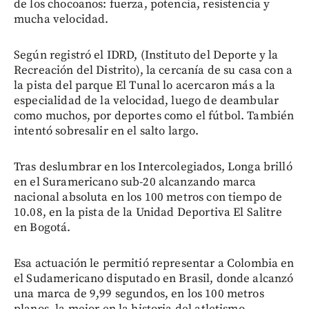
de los chocoanos: fuerza, potencia, resistencia y
mucha velocidad.
Según registró el IDRD, (Instituto del Deporte y la
Recreación del Distrito), la cercanía de su casa con a
la pista del parque El Tunal lo acercaron más a la
especialidad de la velocidad, luego de deambular
como muchos, por deportes como el fútbol. También
intentó sobresalir en el salto largo.
Tras deslumbrar en los Intercolegiados, Longa brilló
en el Suramericano sub-20 alcanzando marca
nacional absoluta en los 100 metros con tiempo de
10.08, en la pista de la Unidad Deportiva El Salitre
en Bogotá.
Esa actuación le permitió representar a Colombia en
el Sudamericano disputado en Brasil, donde alcanzó
una marca de 9,99 segundos, en los 100 metros
planos, la mejor en la historia del atletismo