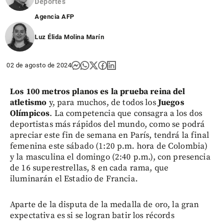
Deportes
Agencia AFP
Luz Élida Molina Marín
02 de agosto de 2024
L
os 100 metros planos es la prueba reina del
atletismo
y, para muchos, de todos los
Juegos
Olímpicos
. La competencia que consagra a los dos
deportistas más rápidos del mundo, como se podrá
apreciar este fin de semana en París, tendrá la final
femenina este sábado (1:20 p.m. hora de Colombia)
y la masculina el domingo (2:40 p.m.), con presencia
de 16 superestrellas, 8 en cada rama, que
iluminarán el Estadio de Francia.
Aparte de la disputa de la medalla de oro, la gran
expectativa es si se logran batir los récords