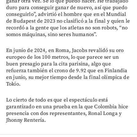
ganar otra vez. Sé lo que puedo hacer. He trabajado
duro para conseguir ganar de nuevo, así que puedo
conseguirlo”, advirtió el hombre que en el Mundial
de Budapest de 2023 no clasificó a la final y quien le
recordó a la gente que los atletas no son robots, “no
somos máquinas, sino seres humanos”.
En junio de 2024, en Roma, Jacobs revalidó su oro
europeo de los 100 metros, lo que parece ser un
buen presagio para la cita parisina, algo que
refuerza también el crono de 9.92 que en Finlandia
en junio, su mejor tiempo desde la final olímpica de
Tokio.
Lo cierto de todo es que el espectáculo está
garantizado en una prueba en la que Colombia hice
presencia con dos representantes, Ronal Longa y
Jhonny Rentería.