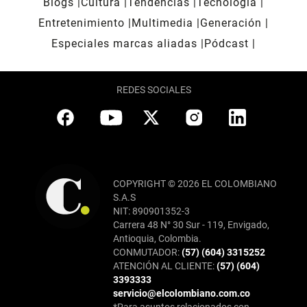
Blogs
Cultura
Tendencias
Tecnología
Entretenimiento
Multimedia
Generación
Especiales marcas aliadas
Pódcast
REDES SOCIALES
COPYRIGHT © 2026 EL COLOMBIANO
S.A.S
NIT: 890901352-3
Carrera 48 N° 30 Sur - 119, Envigado,
Antioquia, Colombia.
CONMUTADOR:
(57) (604) 3315252
ATENCIÓN AL CLIENTE:
(57) (604)
3393333
servicio@elcolombiano.com.co
*Para asuntos relacionados con