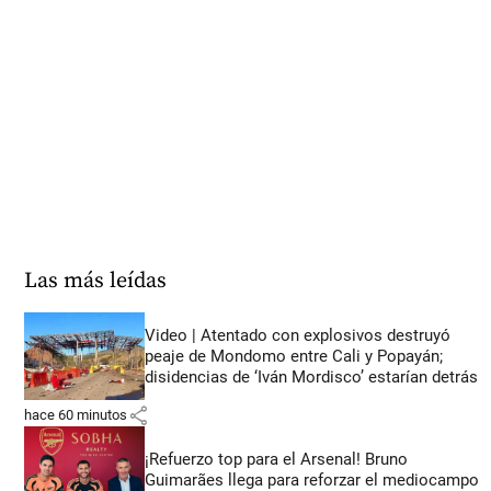
Las más leídas
Video | Atentado con explosivos destruyó
peaje de Mondomo entre Cali y Popayán;
disidencias de ‘Iván Mordisco’ estarían detrás
share
hace 60 minutos
¡Refuerzo top para el Arsenal! Bruno
Guimarães llega para reforzar el mediocampo