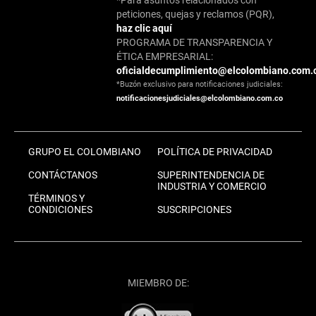
peticiones, quejas y reclamos (PQR),
haz clic aquí
PROGRAMA DE TRANSPARENCIA Y
ÉTICA EMPRESARIAL:
oficialdecumplimiento@elcolombiano.com.
*Buzón exclusivo para notificaciones judiciales:
notificacionesjudiciales@elcolombiano.com.co
GRUPO EL COLOMBIANO
POLÍTICA DE PRIVACIDAD
CONTÁCTANOS
SUPERINTENDENCIA DE
INDUSTRIA Y COMERCIO
TÉRMINOS Y
CONDICIONES
SUSCRIPCIONES
MIEMBRO DE: