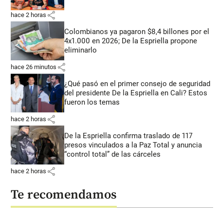
share
hace 2 horas
Colombianos ya pagaron $8,4 billones por el
4x1.000 en 2026; De la Espriella propone
eliminarlo
share
hace 26 minutos
¿Qué pasó en el primer consejo de seguridad
del presidente De la Espriella en Cali? Estos
fueron los temas
share
hace 2 horas
De la Espriella confirma traslado de 117
presos vinculados a la Paz Total y anuncia
“control total” de las cárceles
share
hace 2 horas
Te recomendamos