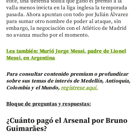
élite, una defensa sólida que ganó el premio a la
valla menos invicta en la liga inglesa la temporada
pasada. Ahora apuntan con todo por Julián Álvarez
para sumar otro nombre de poder al ataque, sin
embargo, la negociación con el Atlético de Madrid
no avanza mucho por el momento.
Lea también: Murió Jorge Messi, padre de Lionel
Messi, en Argentina
Para consultar contenido premium o profundizar
sobre sus temas de interés de Medellín, Antioquia,
Colombia y el Mundo,
regístrese aquí.
Bloque de preguntas y respuestas:
¿Cuánto pagó el Arsenal por Bruno
Guimarães?