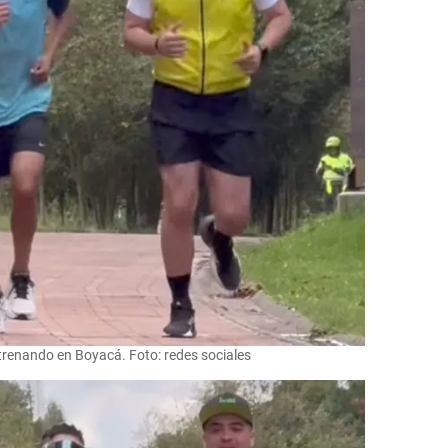
trenando en Boyacá. Foto: redes sociales