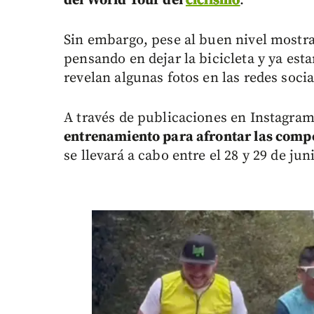
del World Tour del
ciclismo
.
Sin embargo, pese al buen nivel mostrad
pensando en dejar la bicicleta y ya esta
revelan algunas fotos en las redes socia
A través de publicaciones en Instagra
entrenamiento para afrontar las comp
se llevará a cabo entre el 28 y 29 de ju