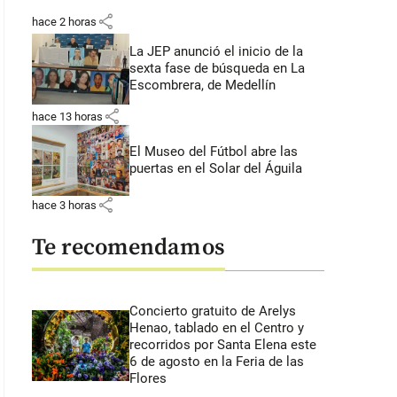
share
hace 2 horas
La JEP anunció el inicio de la
sexta fase de búsqueda en La
Escombrera, de Medellín
share
hace 13 horas
El Museo del Fútbol abre las
puertas en el Solar del Águila
share
hace 3 horas
Te recomendamos
Concierto gratuito de Arelys
Henao, tablado en el Centro y
recorridos por Santa Elena este
6 de agosto en la Feria de las
Flores