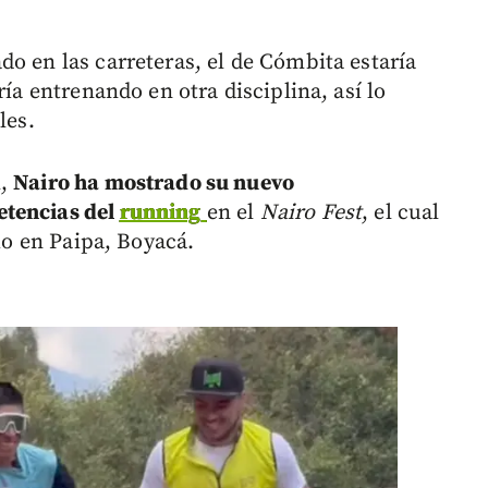
o en las carreteras, el de Cómbita estaría
ría entrenando en otra disciplina, así lo
les.
m,
Nairo ha mostrado su nuevo
etencias del
running
en el
Nairo Fest
, el cual
nio en Paipa, Boyacá.