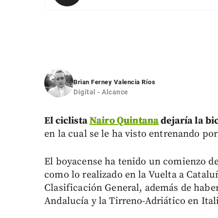
Brian Ferney Valencia Ríos
Digital - Alcance
El ciclista
Nairo Quintana
dejaría la bi
en la cual se le ha visto entrenando por
El boyacense ha tenido un comienzo d
como lo realizado en la Vuelta a Catalu
Clasificación General, además de haber
Andalucía y la Tirreno-Adriático en Ital