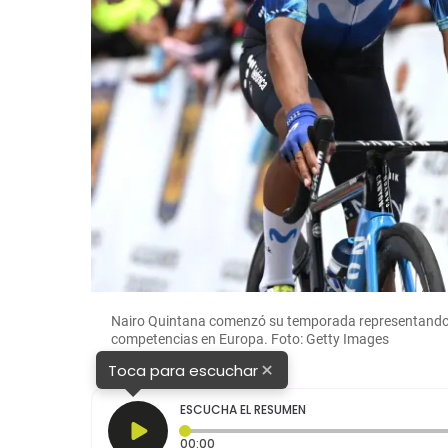
Nairo Quintana comenzó su temporada representando al
competencias en Europa. Foto: Getty Images
×
Toca para escuchar
ESCUCHA EL RESUMEN
Tiempo transcurrido: 0 segundos
00:00