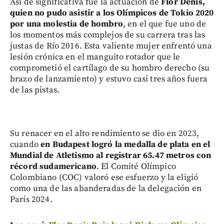
Así de significativa fue la actuación de
Flor Denis,
quien no pudo asistir a los Olímpicos de Tokio 2020
por una molestia de hombro
, en el que fue uno de
los momentos más complejos de su carrera tras las
justas de Río 2016. Esta valiente mujer enfrentó una
lesión crónica en el manguito rotador que le
comprometió el cartílago de su hombro derecho (su
brazo de lanzamiento) y estuvo casi tres años fuera
de las pistas.
Su renacer en el alto rendimiento se dio en 2023,
cuando
en Budapest logró la medalla de plata en el
Mundial de Atletismo al registrar 65.47 metros con
récord sudamericano
. El Comité Olímpico
Colombiano (COC) valoró ese esfuerzo y la eligió
como una de las abanderadas de la delegación en
París 2024.