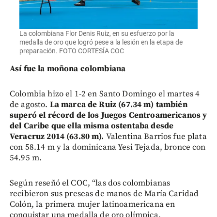
La colombiana Flor Denis Ruiz, en su esfuerzo por la
medalla de oro que logró pese a la lesión en la etapa de
preparación. FOTO CORTESÍA COC
Así fue la moñona colombiana
Colombia hizo el 1-2 en Santo Domingo el martes 4
de agosto.
La marca de Ruiz (67.34 m) también
superó el récord de los Juegos Centroamericanos y
del Caribe que ella misma ostentaba desde
Veracruz 2014 (63.80 m).
Valentina Barrios fue plata
con 58.14 m y la dominicana Yesi Tejada, bronce con
54.95 m.
Según reseñó el COC, “las dos colombianas
recibieron sus preseas de manos de María Caridad
Colón, la primera mujer latinoamericana en
conquistar una medalla de oro olímpica,