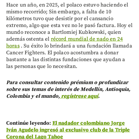
Hace un año, en 2025, el polaco estuvo haciendo el
mismo recorrido; Sin embargo, a falta de 10
kilómetros tuvo que desistir por el cansancio
extremo, algo que esta vez no le pasó factura. Hoy el
mundo reconoce a Bartlomiej Kubkowski, quien
además ostenta el
récord mundial de nado en 24
horas
. Su éxito lo brindará a una fundación llamada
Cancer Fighters. El polaco acostumbra a donar
bastante a las distintas fundaciones que ayudan a
las personas que lo necesitan.
Para consultar contenido prémium o profundizar
sobre sus temas de interés de Medellín, Antioquia,
Colombia y el mundo,
regístrese aquí
.
Continúe leyendo:
El nadador colombiano Jorge
Iván Agudelo ingresó al exclusivo club de la Triple
Corona del Lago Tahoe