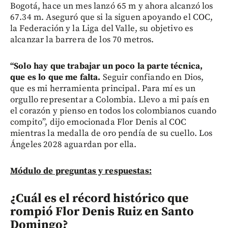
Bogotá, hace un mes lanzó 65 m y ahora alcanzó los
67.34 m. Aseguró que si la siguen apoyando el COC,
la Federación y la Liga del Valle, su objetivo es
alcanzar la barrera de los 70 metros.
“Solo hay que trabajar un poco la parte técnica,
que es lo que me falta.
Seguir confiando en Dios,
que es mi herramienta principal. Para mí es un
orgullo representar a Colombia. Llevo a mi país en
el corazón y pienso en todos los colombianos cuando
compito”, dijo emocionada Flor Denis al COC
mientras la medalla de oro pendía de su cuello. Los
Ángeles 2028 aguardan por ella.
Módulo de preguntas y respuestas:
¿Cuál es el récord histórico que
rompió Flor Denis Ruiz en Santo
Domingo?