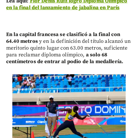
Lea aquí:
Flor Denis Ruiz logró Diploma Olímpico
en la final del lanzamiento de jabalina en París
En la capital francesa se clasificó a la final con
64.40 metros
y en la definición del título alcanzó un
meritorio quinto lugar con 63.00 metros, suficiente
para reclamar diploma olímpico,
a solo 68
centímetros de entrar al podio de la medallería.