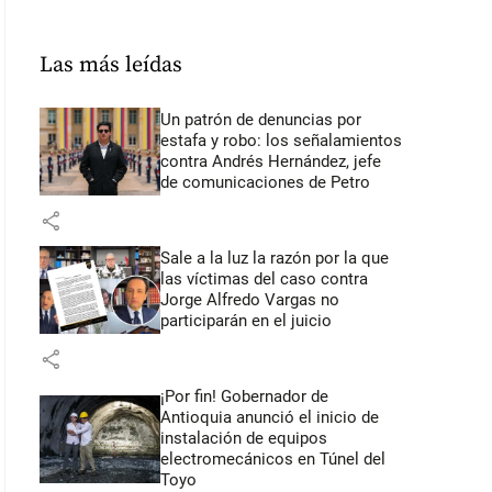
Las más leídas
Un patrón de denuncias por
estafa y robo: los señalamientos
contra Andrés Hernández, jefe
de comunicaciones de Petro
share
Sale a la luz la razón por la que
las víctimas del caso contra
Jorge Alfredo Vargas no
participarán en el juicio
share
¡Por fin! Gobernador de
Antioquia anunció el inicio de
instalación de equipos
electromecánicos en Túnel del
Toyo