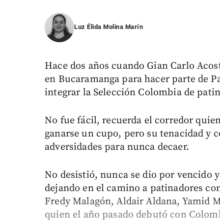
Luz Élida Molina Marín
Hace dos años cuando Gian Carlo Acosta
en Bucaramanga para hacer parte de Pa
integrar la Selección Colombia de patin
No fue fácil, recuerda el corredor quie
ganarse un cupo, pero su tenacidad y 
adversidades para nunca decaer.
No desistió, nunca se dio por vencido y
dejando en el camino a patinadores com
Fredy Malagón, Aldair Aldana, Yamid M
quien el año pasado debutó con Colomb