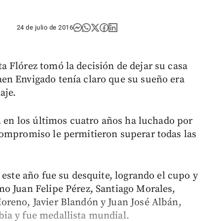
24 de julio de 2016
 Flórez tomó la decisión de dejar su casa
en Envigado tenía claro que su sueño era
aje.
n en los últimos cuatro años ha luchado por
compromiso le permitieron superar todas las
 este año fue su desquite, logrando el cupo y
o Juan Felipe Pérez, Santiago Morales,
oreno, Javier Blandón y Juan José Albán,
ia y fue medallista mundial.