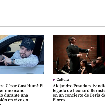
Cultura
era César Gastélum? El
Alejandro Posada reivindi
cer mexicano
legado de Leonard Bernst
do durante una
en un concierto de Feria d
ión en vivo en
Flores
n