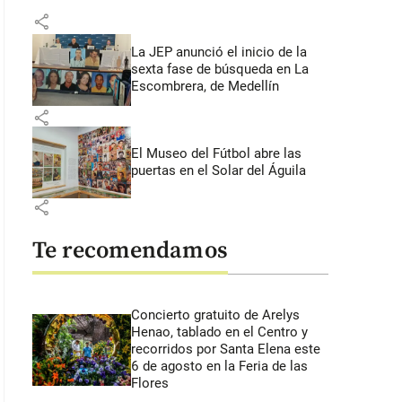
share
La JEP anunció el inicio de la
sexta fase de búsqueda en La
Escombrera, de Medellín
share
El Museo del Fútbol abre las
puertas en el Solar del Águila
share
Te recomendamos
Concierto gratuito de Arelys
Henao, tablado en el Centro y
recorridos por Santa Elena este
6 de agosto en la Feria de las
Flores