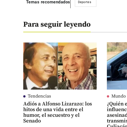
Temas recomendados
Deportes
Para seguir leyendo
Tendencias
Mundo
Adiós a Alfonso Lizarazo: los
¿Quién 
hitos de una vida entre el
influen
humor, el secuestro y el
asesina
Senado
transmis
Culiacá