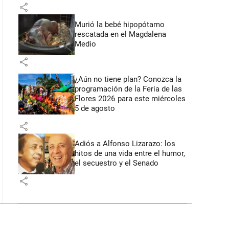
share
Murió la bebé hipopótamo
rescatada en el Magdalena
Medio
share
¿Aún no tiene plan? Conozca la
programación de la Feria de las
Flores 2026 para este miércoles
5 de agosto
share
Adiós a Alfonso Lizarazo: los
hitos de una vida entre el humor,
el secuestro y el Senado
share