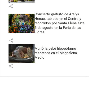
share
Concierto gratuito de Arelys
Henao, tablado en el Centro y
recorridos por Santa Elena este
6 de agosto en la Feria de las
Flores
share
Murió la bebé hipopótamo
rescatada en el Magdalena
Medio
share