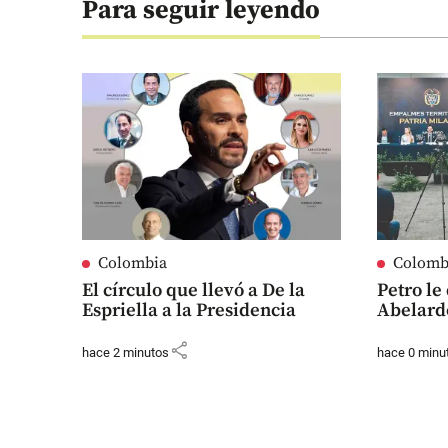
Para seguir leyendo
Colombia
Colomb
El círculo que llevó a De la
Petro le 
Espriella a la Presidencia
Abelard
share
hace 2 minutos
hace 0 minu