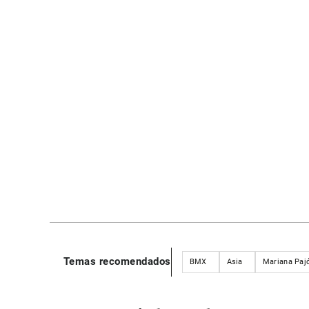
Temas recomendados
BMX
Asia
Mariana Paj