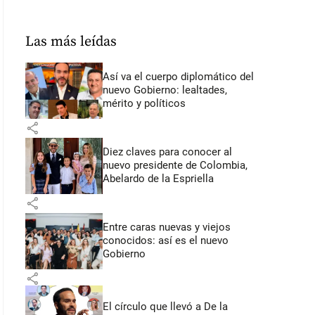
Las más leídas
Así va el cuerpo diplomático del
nuevo Gobierno: lealtades,
mérito y políticos
share
Diez claves para conocer al
nuevo presidente de Colombia,
Abelardo de la Espriella
share
Entre caras nuevas y viejos
conocidos: así es el nuevo
Gobierno
share
El círculo que llevó a De la