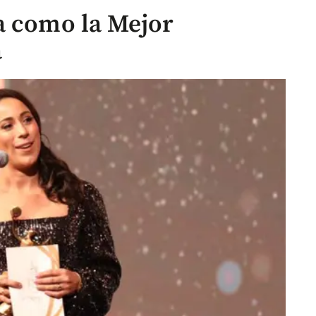
a como la Mejor
a