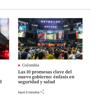
Colombia
Las 10 promesas clave del
nuevo gobierno: énfasis en
d
seguridad y salud
share
hace 0 minutos