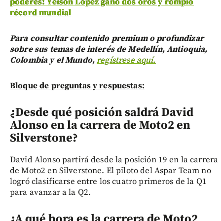
poderes! Yeison López ganó dos oros y rompió
récord mundial
Para consultar contenido premium o profundizar
sobre sus temas de interés de Medellín, Antioquia,
Colombia y el Mundo,
regístrese aquí.
Bloque de preguntas y respuestas:
¿Desde qué posición saldrá David
Alonso en la carrera de Moto2 en
Silverstone?
David Alonso partirá desde la posición 19 en la carrera
de Moto2 en Silverstone. El piloto del Aspar Team no
logró clasificarse entre los cuatro primeros de la Q1
para avanzar a la Q2.
¿A qué hora es la carrera de Moto2