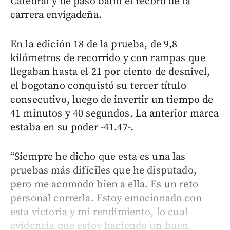
Catedral y de paso batió el récord de la
carrera envigadeña.
En la edición 18 de la prueba, de 9,8
kilómetros de recorrido y con rampas que
llegaban hasta el 21 por ciento de desnivel,
el bogotano conquistó su tercer título
consecutivo, luego de invertir un tiempo de
41 minutos y 40 segundos. La anterior marca
estaba en su poder -41.47-.
“Siempre he dicho que esta es una las
pruebas más difíciles que he disputado,
pero me acomodo bien a ella. Es un reto
personal correrla. Estoy emocionado con
esta victoria y mi rendimiento, lo cual
evidencia que estoy haciendo un buen