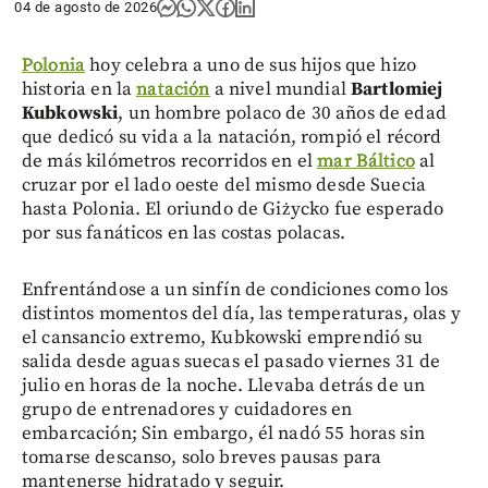
04 de agosto de 2026
Polonia
hoy celebra a uno de sus hijos que hizo
historia en la
natación
a nivel mundial
Bartlomiej
Kubkowski
, un hombre polaco de 30 años de edad
que dedicó su vida a la natación, rompió el récord
de más kilómetros recorridos en el
mar Báltico
al
cruzar por el lado oeste del mismo desde Suecia
hasta Polonia. El oriundo de Giżycko fue esperado
por sus fanáticos en las costas polacas.
Enfrentándose a un sinfín de condiciones como los
distintos momentos del día, las temperaturas, olas y
el cansancio extremo, Kubkowski emprendió su
salida desde aguas suecas el pasado viernes 31 de
julio en horas de la noche. Llevaba detrás de un
grupo de entrenadores y cuidadores en
embarcación; Sin embargo, él nadó 55 horas sin
tomarse descanso, solo breves pausas para
mantenerse hidratado y seguir.