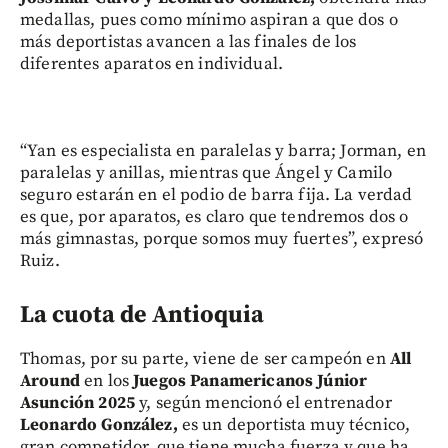
medallas, pues como mínimo aspiran a que dos o
más deportistas avancen a las finales de los
diferentes aparatos en individual.
“Yan es especialista en paralelas y barra; Jorman, en
paralelas y anillas, mientras que Ángel y Camilo
seguro estarán en el podio de barra fija. La verdad
es que, por aparatos, es claro que tendremos dos o
más gimnastas, porque somos muy fuertes”, expresó
Ruiz.
La cuota de Antioquia
Thomas, por su parte, viene de ser campeón en
All
Around
en los
Juegos Panamericanos Júnior
Asunción 2025
y, según mencionó el entrenador
Leonardo González,
es un deportista muy técnico,
gran competidor, que tiene mucha fuerza y que ha