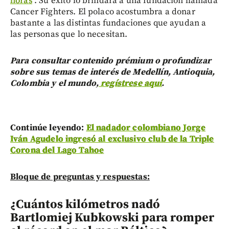
horas
. Su éxito lo brindará a una fundación llamada
Cancer Fighters. El polaco acostumbra a donar
bastante a las distintas fundaciones que ayudan a
las personas que lo necesitan.
Para consultar contenido prémium o profundizar
sobre sus temas de interés de Medellín, Antioquia,
Colombia y el mundo,
regístrese aquí
.
Continúe leyendo:
El nadador colombiano Jorge
Iván Agudelo ingresó al exclusivo club de la Triple
Corona del Lago Tahoe
Bloque de preguntas y respuestas:
¿Cuántos kilómetros nadó
Bartlomiej Kubkowski para romper