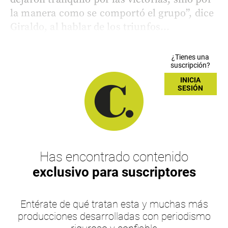
la manera como se comportó el grupo”, dice
Giraldo, al hablar de los triunfos...
¿Tienes una
suscripción?
INICIA
SESIÓN
Has encontrado contenido
exclusivo para suscriptores
Entérate de qué tratan esta y muchas más
producciones desarrolladas con periodismo