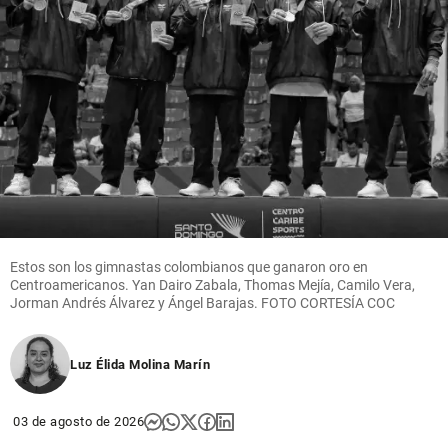
Estos son los gimnastas colombianos que ganaron oro en
Centroamericanos. Yan Dairo Zabala, Thomas Mejía, Camilo Vera,
Jorman Andrés Álvarez y Ángel Barajas. FOTO CORTESÍA COC
Luz Élida Molina Marín
03 de agosto de 2026