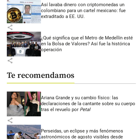
Así lavaba dinero con criptomonedas
un
colombiano para un cartel mexicano: fue
extraditado a EE. UU.
share
¿Qué significa que el Metro de Medellín esté
en la Bolsa de Valores? Así fue la histórica
operación
share
Te recomendamos
Ariana Grande y su cambio físico: las
declaraciones de la cantante sobre su cuerpo
tras el revuelo por
Petal
share
Perseidas, un eclipse y más fenómenos
astronómicos de agosto visibles desde