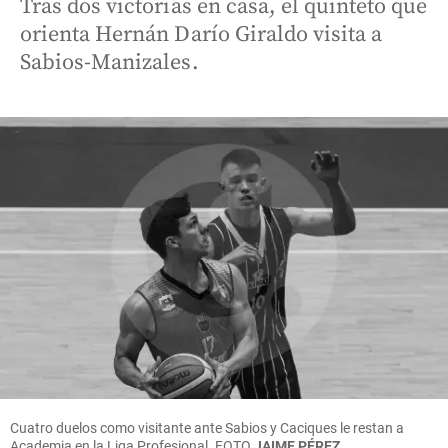
Tras dos victorias en casa, el quinteto que
orienta Hernán Darío Giraldo visita a
Sabios-Manizales.
Cuatro duelos como visitante ante Sabios y Caciques le restan a
Academia en la Liga Profesional.
FOTO
JAIME PÉREZ