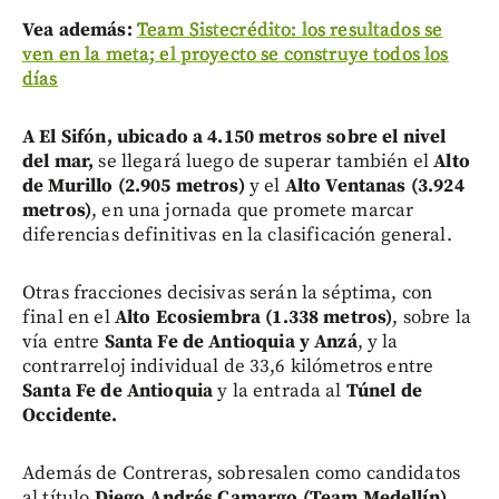
Vea además:
Team Sistecrédito: los resultados se
ven en la meta; el proyecto se construye todos los
días
A El Sifón, ubicado a 4.150 metros sobre el nivel
del mar,
se llegará luego de superar también el
Alto
de Murillo (2.905 metros)
y el
Alto Ventanas (3.924
metros)
, en una jornada que promete marcar
diferencias definitivas en la clasificación general.
Otras fracciones decisivas serán la séptima, con
final en el
Alto Ecosiembra (1.338 metros)
, sobre la
vía entre
Santa Fe de Antioquia y Anzá
, y la
contrarreloj individual de 33,6 kilómetros entre
Santa Fe de Antioquia
y la entrada al
Túnel de
Occidente.
Además de Contreras, sobresalen como candidatos
al título
Diego Andrés Camargo (Team Medellín)
,