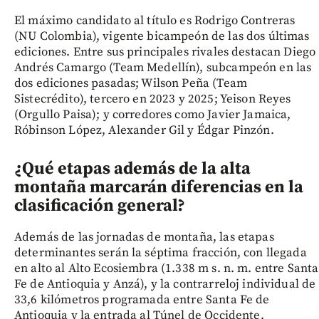
El máximo candidato al título es Rodrigo Contreras
(NU Colombia), vigente bicampeón de las dos últimas
ediciones. Entre sus principales rivales destacan Diego
Andrés Camargo (Team Medellín), subcampeón en las
dos ediciones pasadas; Wilson Peña (Team
Sistecrédito), tercero en 2023 y 2025; Yeison Reyes
(Orgullo Paisa); y corredores como Javier Jamaica,
Róbinson López, Alexander Gil y Édgar Pinzón.
¿Qué etapas además de la alta
montaña marcarán diferencias en la
clasificación general?
Además de las jornadas de montaña, las etapas
determinantes serán la séptima fracción, con llegada
en alto al Alto Ecosiembra (1.338 m s. n. m. entre Santa
Fe de Antioquia y Anzá), y la contrarreloj individual de
33,6 kilómetros programada entre Santa Fe de
Antioquia y la entrada al Túnel de Occidente.