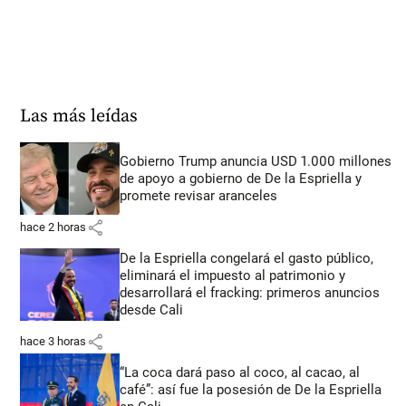
Las más leídas
Gobierno Trump anuncia USD 1.000 millones
de apoyo a gobierno de De la Espriella y
promete revisar aranceles
share
hace 2 horas
De la Espriella congelará el gasto público,
eliminará el impuesto al patrimonio y
desarrollará el fracking: primeros anuncios
desde Cali
share
hace 3 horas
“La coca dará paso al coco, al cacao, al
café”: así fue la posesión de De la Espriella