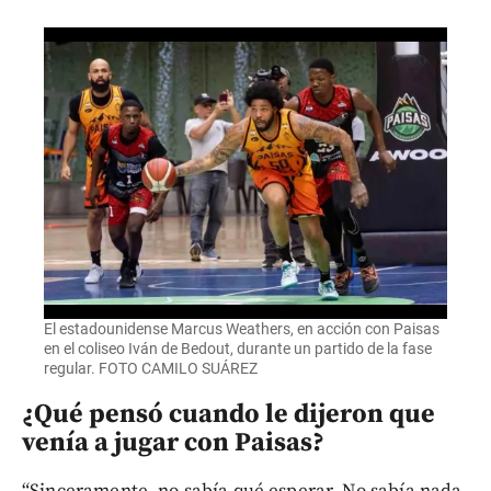
El estadounidense Marcus Weathers, en acción con Paisas
en el coliseo Iván de Bedout, durante un partido de la fase
regular. FOTO CAMILO SUÁREZ
¿Qué pensó cuando le dijeron que
venía a jugar con Paisas?