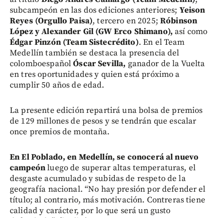
subcampeón en las dos ediciones anteriores;
Yeison
Reyes (Orgullo Paisa)
, tercero en 2025;
Róbinson
López y Alexander Gil (GW Erco Shimano),
así como
Édgar Pinzón (Team Sistecrédito)
. En el Team
Medellín también se destaca la presencia del
colomboespañol
Óscar Sevilla,
ganador de la Vuelta
en tres oportunidades y quien está próximo a
cumplir 50 años de edad.
La presente edición repartirá una bolsa de premios
de 129 millones de pesos y se tendrán que escalar
once premios de montaña.
En El Poblado, en Medellín, se conocerá al nuevo
campeón
luego de superar altas temperaturas, el
desgaste acumulado y subidas de respeto de la
geografía nacional. “No hay presión por defender el
título; al contrario, más motivación. Contreras tiene
calidad y carácter, por lo que será un gusto