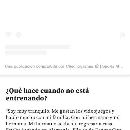
Una publicación compartida por Chechografías 📸 | Sports Media 📣 (@chechografias)
¿Qué hace cuando no está
entrenando?
“Soy muy tranquilo. Me gustan los videojuegos y
hablo mucho con mi familia. Con mi hermano y mi
hermana. Mi hermano acaba de regresar a casa.