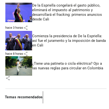
De la Espriella congelará el gasto público,
eliminará el impuesto al patrimonio y
desarrollará el fracking: primeros anuncios
desde Cali
share
hace 3 horas
Comienza la presidencia de De la Espriella:
así fue el juramento y la imposición de banda
en Cali
share
hace 8 horas
¿Tiene una patineta o cicla eléctrica? Ojo a
las nuevas reglas para circular en Colombia
share
Temas recomendados