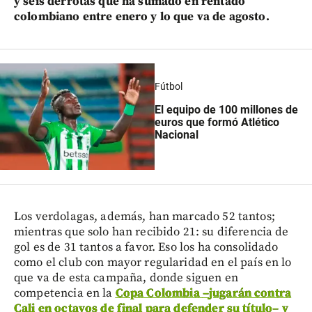
y seis derrotas que ha sumado en rentado
colombiano entre enero y lo que va de agosto.
Fútbol
El equipo de 100 millones de
euros que formó Atlético
Nacional
Los verdolagas, además, han marcado 52 tantos;
mientras que solo han recibido 21: su diferencia de
gol es de 31 tantos a favor. Eso los ha consolidado
como el club con mayor regularidad en el país en lo
que va de esta campaña, donde siguen en
competencia en la
Copa Colombia
–
jugarán contra
Cali en octavos de final para defender su título
–
y