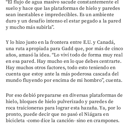
“El flujo de agua masivo sacude constantemente el
suelo y hace que las plataformas de hielo y paredes
sean inestables e impredecibles. Es un ambiente
duro y un desafío intenso el estar pegado a la pared
y mucho más subirla”.
Y lo hizo justo en la frontera entre E.U. y Canadá,
una ruta apropiada para Gadd que, por más de cinco
años, amasó la idea. “Lo viví todo de forma muy real
en esa pared. Hay mucho en lo que debes centrarte.
Hay muchos otros factores, todo esto teniendo en
cuenta que estoy ante la más poderosa cascada del
mundo fluyendo por encima de mi hombro”, cuenta.
Por eso debió prepararse en diversas plataformas de
hielo, bloques de hielo pulverizado y paredes de
roca traicioneras para lograr esta hazaña. Ya, por lo
pronto, puede decir que no pasó el Niágara en
bicicleta -como dice la canción- sino en crampones.