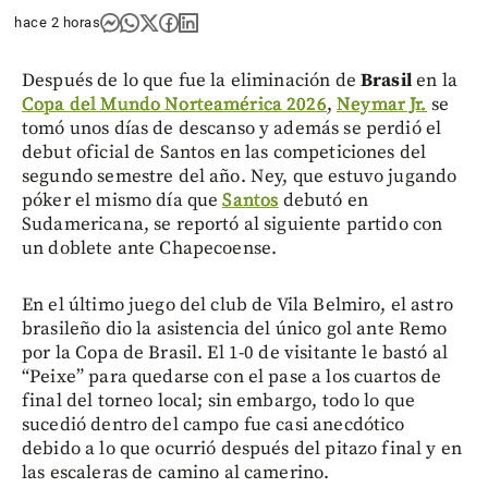
hace 2 horas
Después de lo que fue la eliminación de
Brasil
en la
Copa del Mundo Norteamérica 2026
,
Neymar Jr.
se
tomó unos días de descanso y además se perdió el
debut oficial de Santos en las competiciones del
segundo semestre del año. Ney, que estuvo jugando
póker el mismo día que
Santos
debutó en
Sudamericana, se reportó al siguiente partido con
un doblete ante Chapecoense.
En el último juego del club de Vila Belmiro, el astro
brasileño dio la asistencia del único gol ante Remo
por la Copa de Brasil. El 1-0 de visitante le bastó al
“Peixe” para quedarse con el pase a los cuartos de
final del torneo local; sin embargo, todo lo que
sucedió dentro del campo fue casi anecdótico
debido a lo que ocurrió después del pitazo final y en
las escaleras de camino al camerino.