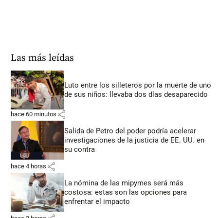
Las más leídas
Luto entre los silleteros por la muerte de uno
de sus niños: llevaba dos días desaparecido
share
hace 60 minutos
Salida de Petro del poder podría acelerar
investigaciones de la justicia de EE. UU. en
su contra
share
hace 4 horas
La nómina de las mipymes será más
costosa: estas son las opciones para
enfrentar el impacto