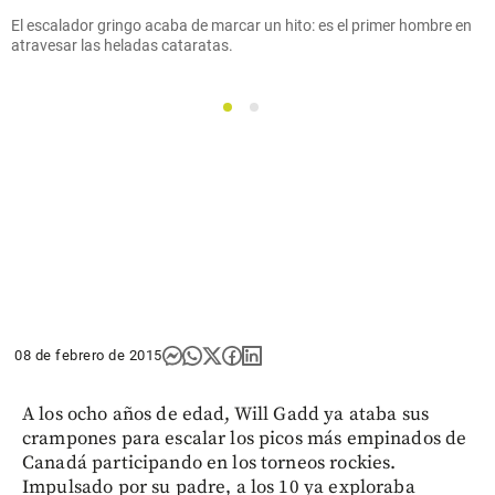
El escalador gringo acaba de marcar un hito: es el primer hombre en
atravesar las heladas cataratas.
1
2
08 de febrero de 2015
A los ocho años de edad, Will Gadd ya ataba sus
crampones para escalar los picos más empinados de
Canadá participando en los torneos rockies.
Impulsado por su padre, a los 10 ya exploraba