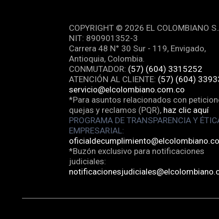
REDES SOCIALES
COPYRIGHT © 2026 EL COLOMBIANO S.
NIT: 890901352-3
Carrera 48 N° 30 Sur - 119, Envigado,
Antioquia, Colombia.
CONMUTADOR:
(57) (604) 3315252
ATENCIÓN AL CLIENTE:
(57) (604) 339
servicio@elcolombiano.com.co
*Para asuntos relacionados con peticion
quejas y reclamos (PQR),
haz clic aquí
PROGRAMA DE TRANSPARENCIA Y ÉTIC
EMPRESARIAL:
oficialdecumplimiento@elcolombiano.c
*Buzón exclusivo para notificaciones
judiciales:
notificacionesjudiciales@elcolombiano