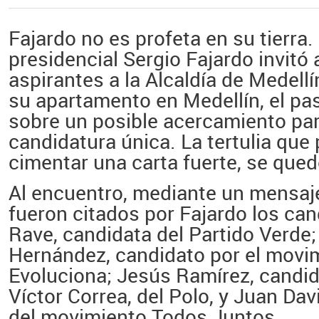
Fajardo no es profeta en su tierra.
presidencial
Sergio Fajardo
invitó 
aspirantes a la Alcaldía de Medell
su apartamento en Medellín, el pa
sobre un posible acercamiento par
candidatura única. La tertulia que
cimentar una carta fuerte, se qued
Al encuentro, mediante un mensa
fueron citados por Fajardo los ca
Rave,
candidata del Partido Verde
Hernández
, candidato por el movi
Evoluciona;
Jesús Ramírez,
candid
Víctor Correa
, del Polo, y
Juan Dav
del movimiento Todos Juntos.