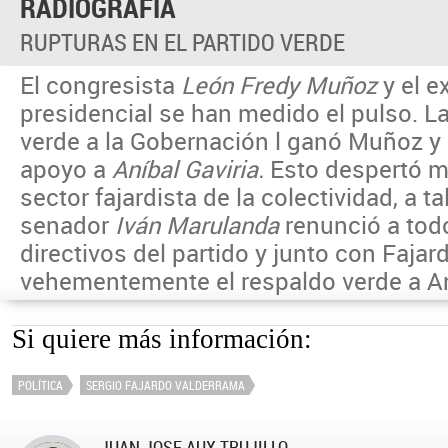
RADIOGRAFÍA
RUPTURAS EN EL PARTIDO VERDE
El congresista
León Fredy Muñoz
y el 
presidencial se han medido el pulso. La
verde a la Gobernación l ganó Muñoz y 
apoyo a
Aníbal Gaviria.
Esto despertó m
sector fajardista de la colectividad, a t
senador
Iván Marulanda
renunció a tod
directivos del partido y junto con Fajar
vehementemente el respaldo verde a Aní
Si quiere más información:
POLÍTICA
SERGIO FAJARDO VALDERRAMA
JUAN JOSE AUX TRUJILLO