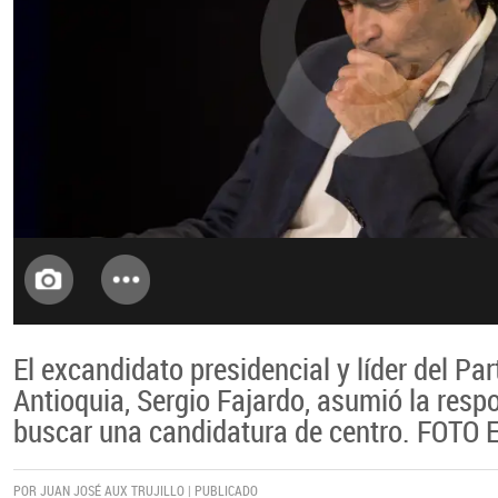
El excandidato presidencial y líder del Pa
Antioquia, Sergio Fajardo, asumió la resp
buscar una candidatura de centro. FOTO
POR JUAN JOSÉ AUX TRUJILLO | PUBLICADO