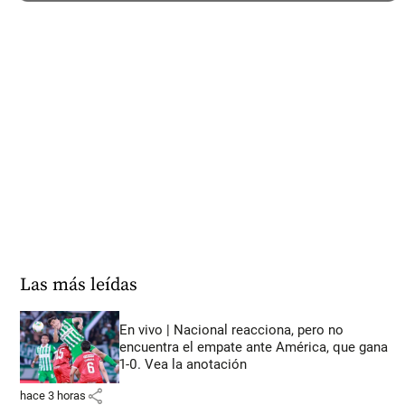
Las más leídas
En vivo | Nacional reacciona, pero no
encuentra el empate ante América, que gana
1-0. Vea la anotación
share
hace 3 horas