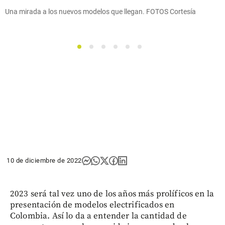
Una mirada a los nuevos modelos que llegan. FOTOS Cortesía
1
2
3
4
5
6
10 de diciembre de 2022
2023 será tal vez uno de los años más prolíficos en la
presentación de modelos electrificados en
Colombia. Así lo da a entender la cantidad de