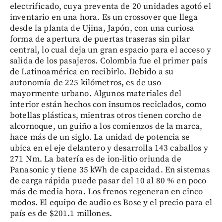
electrificado, cuya preventa de 20 unidades agotó el
inventario en una hora. Es un crossover que llega
desde la planta de Ujina, Japón, con una curiosa
forma de apertura de puertas traseras sin pilar
central, lo cual deja un gran espacio para el acceso y
salida de los pasajeros. Colombia fue el primer país
de Latinoamérica en recibirlo. Debido a su
autonomía de 225 kilómetros, es de uso
mayormente urbano. Algunos materiales del
interior están hechos con insumos reciclados, como
botellas plásticas, mientras otros tienen corcho de
alcornoque, un guiño a los comienzos de la marca,
hace más de un siglo. La unidad de potencia se
ubica en el eje delantero y desarrolla 143 caballos y
271 Nm. La batería es de ion-litio oriunda de
Panasonic y tiene 35 kWh de capacidad. En sistemas
de carga rápida puede pasar del 10 al 80 % en poco
más de media hora. Los frenos regeneran en cinco
modos. El equipo de audio es Bose y el precio para el
país es de $201.1 millones.