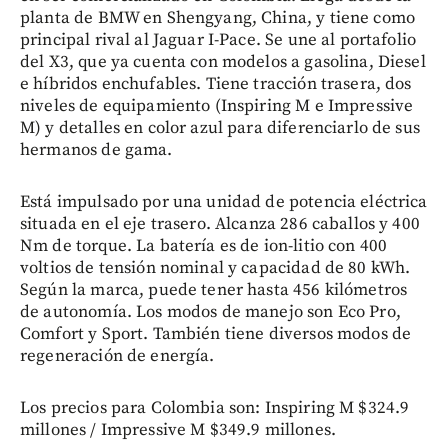
planta de BMW en Shengyang, China, y tiene como
principal rival al Jaguar I-Pace. Se une al portafolio
del X3, que ya cuenta con modelos a gasolina, Diesel
e híbridos enchufables. Tiene tracción trasera, dos
niveles de equipamiento (Inspiring M e Impressive
M) y detalles en color azul para diferenciarlo de sus
hermanos de gama.
Está impulsado por una unidad de potencia eléctrica
situada en el eje trasero. Alcanza 286 caballos y 400
Nm de torque. La batería es de ion-litio con 400
voltios de tensión nominal y capacidad de 80 kWh.
Según la marca, puede tener hasta 456 kilómetros
de autonomía. Los modos de manejo son Eco Pro,
Comfort y Sport. También tiene diversos modos de
regeneración de energía.
Los precios para Colombia son: Inspiring M $324.9
millones / Impressive M $349.9 millones.