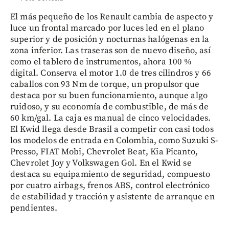
El más pequeño de los Renault cambia de aspecto y
luce un frontal marcado por luces led en el plano
superior y de posición y nocturnas halógenas en la
zona inferior. Las traseras son de nuevo diseño, así
como el tablero de instrumentos, ahora 100 %
digital. Conserva el motor 1.0 de tres cilindros y 66
caballos con 93 Nm de torque, un propulsor que
destaca por su buen funcionamiento, aunque algo
ruidoso, y su economía de combustible, de más de
60 km/gal. La caja es manual de cinco velocidades.
El Kwid llega desde Brasil a competir con casi todos
los modelos de entrada en Colombia, como Suzuki S-
Presso, FIAT Mobi, Chevrolet Beat, Kia Picanto,
Chevrolet Joy y Volkswagen Gol. En el Kwid se
destaca su equipamiento de seguridad, compuesto
por cuatro airbags, frenos ABS, control electrónico
de estabilidad y tracción y asistente de arranque en
pendientes.