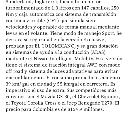
Sunderland, Inglaterra, luciendo un motor
turboalimentado de 1.3 litros con 147 caballos, 250
Nm y caja automática con sistema de transmisión
continua variable (CVT) que simula siete
velocidades y operable de forma manual mediante
levas en el volante. Tiene modo de manejo Sport. Se
destaca su seguridad en la versión Exclusive,
probada por EL COLOMBIANO, y su gran dotación
en sistemas de ayuda a la conducción (ADAS)
mediante el Nissan Intelligent Mobility. Esta versión
tiene el sistema de tracción integral AWD con modo
off road y sistema de luces adaptativas para evitar
encandilamiento. El consumo promedio oscila entre
39 km/ gal en ciudad y 55 km/gal en carretera. Es
imperativo el uso de extra. Sus competidores más
cercanos son el Mazda CX-30, el Chevrolet Equinox,
el Toyota Corolla Cross o el Jeep Renegade T270. El
precio para Colombia es de $154.9 millones.