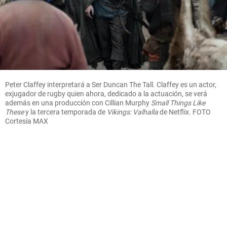
Peter Claffey interpretará a Ser Duncan The Tall. Claffey es un actor,
exjugador de rugby quien ahora, dedicado a la actuación, se verá
además en una producción con Cillian Murphy
Small Things Like
These
y la tercera temporada de
Vikings: Valhalla
de Netflix. FOTO
Cortesía MAX