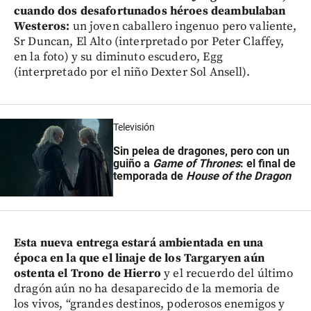
cuando dos desafortunados héroes deambulaban
Westeros:
un joven caballero ingenuo pero valiente,
Sr Duncan, El Alto (interpretado por Peter Claffey,
en la foto) y su diminuto escudero, Egg
(interpretado por el niño Dexter Sol Ansell).
Televisión
Sin pelea de dragones, pero con un
guiño a
Game of Thrones
: el final de
temporada de
House of the Dragon
Esta nueva entrega estará ambientada en una
época en la que el linaje de los Targaryen aún
ostenta el Trono de Hierro
y el recuerdo del último
dragón aún no ha desaparecido de la memoria de
los vivos, “grandes destinos, poderosos enemigos y