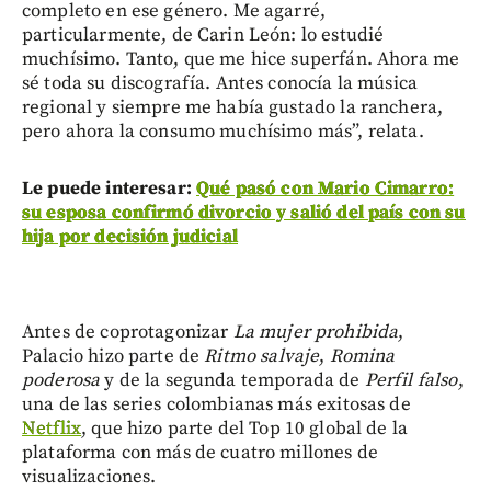
completo en ese género. Me agarré,
particularmente, de Carin León: lo estudié
muchísimo. Tanto, que me hice superfán. Ahora me
sé toda su discografía. Antes conocía la música
regional y siempre me había gustado la ranchera,
pero ahora la consumo muchísimo más”, relata.
Le puede interesar:
Qué pasó con Mario Cimarro:
su esposa confirmó divorcio y salió del país con su
hija por decisión judicial
Antes de coprotagonizar
La mujer prohibida
,
Palacio hizo parte de
Ritmo salvaje
,
Romina
poderosa
y de la segunda temporada de
Perfil falso
,
una de las series colombianas más exitosas de
Netflix
, que hizo parte del Top 10 global de la
plataforma con más de cuatro millones de
visualizaciones.