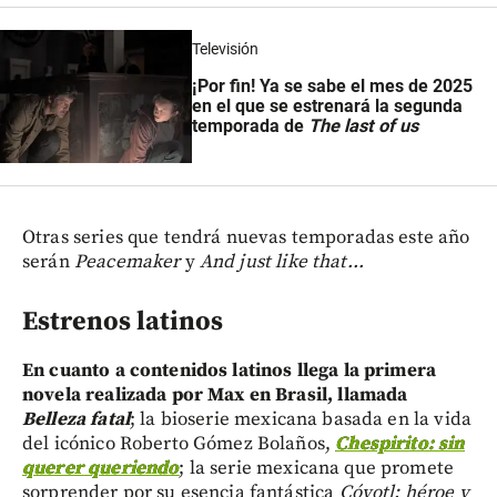
Televisión
¡Por fin! Ya se sabe el mes de 2025
en el que se estrenará la segunda
temporada de
The last of us
Otras series que tendrá nuevas temporadas este año
serán
Peacemaker
y
And just like that...
Estrenos latinos
En cuanto a contenidos latinos llega la primera
novela realizada por Max en Brasil, llamada
Belleza fatal
; la bioserie mexicana basada en la vida
del icónico Roberto Gómez Bolaños,
Chespirito: sin
querer queriendo
; la serie mexicana que promete
sorprender por su esencia fantástica
Cóyotl: héroe y