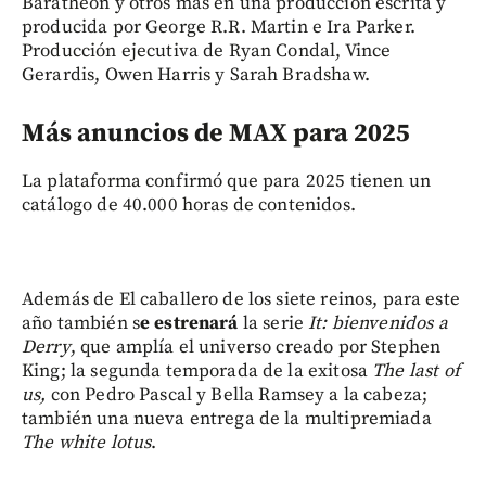
Baratheon y otros más en una producción escrita y
producida por George R.R. Martin e Ira Parker.
Producción ejecutiva de Ryan Condal, Vince
Gerardis, Owen Harris y Sarah Bradshaw.
Más anuncios de MAX para 2025
La plataforma confirmó que para 2025 tienen un
catálogo de 40.000 horas de contenidos.
Además de El caballero de los siete reinos, para este
año también s
e estrenará
la serie
It: bienvenidos a
Derry
, que amplía el universo creado por Stephen
King; la segunda temporada de la exitosa
The last of
us,
con Pedro Pascal y Bella Ramsey a la cabeza;
también una nueva entrega de la multipremiada
The white lotus
.