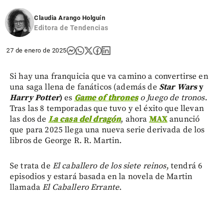
Claudia Arango Holguín
Editora de Tendencias
27 de enero de 2025
Si hay una franquicia que va camino a convertirse en
una saga llena de fanáticos (además de
Star Wars
y
Harry Potter
)
es
Game of thrones
o Juego de tronos
.
Tras las 8 temporadas que tuvo
y el éxito que llevan
las dos de
La casa del dragón
, ahora
MAX
anunció
que para 2025 llega una nueva serie derivada de los
libros de George R. R. Martin.
Se trata de
El caballero de los siete reinos
, tendrá 6
episodios y estará basada en la novela de Martin
llamada
El Caballero Errante
.