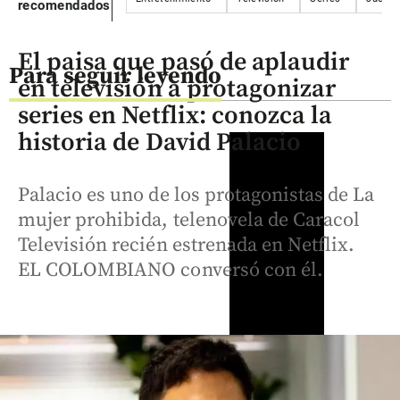
recomendados
El paisa que pasó de aplaudir
Para seguir leyendo
en televisión a protagonizar
series en Netflix: conozca la
historia de David Palacio
Palacio es uno de los protagonistas de La
mujer prohibida, telenovela de Caracol
Televisión recién estrenada en Netflix.
EL COLOMBIANO conversó con él.