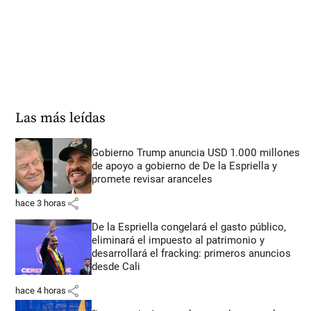
Las más leídas
Gobierno Trump anuncia USD 1.000 millones
de apoyo a gobierno de De la Espriella y
promete revisar aranceles
share
hace 3 horas
De la Espriella congelará el gasto público,
eliminará el impuesto al patrimonio y
desarrollará el fracking: primeros anuncios
desde Cali
share
hace 4 horas