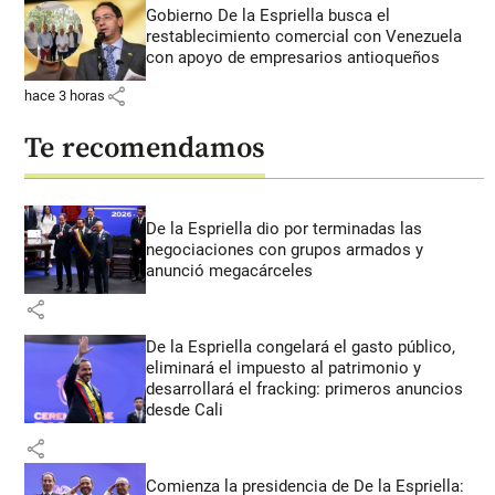
Gobierno De la Espriella busca el
restablecimiento comercial con Venezuela
con apoyo de empresarios antioqueños
share
hace 3 horas
Te recomendamos
De la Espriella dio por terminadas las
negociaciones con grupos armados y
anunció megacárceles
share
De la Espriella congelará el gasto público,
eliminará el impuesto al patrimonio y
desarrollará el fracking: primeros anuncios
desde Cali
share
Comienza la presidencia de De la Espriella: