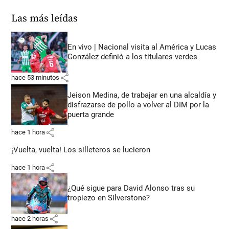
Las más leídas
En vivo | Nacional visita al América y Lucas
González definió a los titulares verdes
share
hace 53 minutos
Jeison Medina, de trabajar en una alcaldía y
disfrazarse de pollo a volver al DIM por la
puerta grande
share
hace 1 hora
¡Vuelta, vuelta! Los silleteros se lucieron
share
hace 1 hora
¿Qué sigue para David Alonso tras su
tropiezo en Silverstone?
share
hace 2 horas