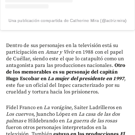
Una publicación compartida de Catherine Mira (@actrizmira)
Dentro de sus personajes en la televisión está su
participación en
Amar y Vivir
en 1988 con el papel
de Cuéllar, siendo este el que lo catapultó como un
antagonista para las producciones nacionales.
Otro
de los memorables es su personaje del capitán
Hugo Escobar en
La mujer del presidente en 1997
,
este fue un oficial del Inpec caracterizado por su
crueldad y tortura hacia los prisioneros.
Fidel Franco en
La vorágine
, Saiter Ladrilleros en
Los cuervos
, Juancho López en
La casa de las dos
palmas
e Hildebrando en
La guerra de las rosas
fueron otros personajes interpretados en la
televisión. También
estuvo en las producciones
El