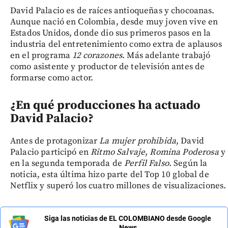
David Palacio es de raíces antioqueñas y chocoanas.
Aunque nació en Colombia, desde muy joven vive en
Estados Unidos, donde dio sus primeros pasos en la
industria del entretenimiento como extra de aplausos
en el programa
12 corazones
. Más adelante trabajó
como asistente y productor de televisión antes de
formarse como actor.
¿En qué producciones ha actuado
David Palacio?
Antes de protagonizar
La mujer prohibida
, David
Palacio participó en
Ritmo Salvaje
,
Romina Poderosa
y
en la segunda temporada de
Perfil Falso
. Según la
noticia, esta última hizo parte del Top 10 global de
Netflix y superó los cuatro millones de visualizaciones.
Siga las noticias de EL COLOMBIANO desde Google
News