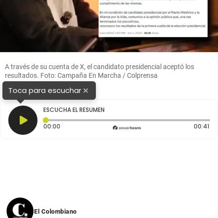
A través de su cuenta de X, el candidato presidencial aceptó los
resultados. Foto: Campaña En Marcha / Colprensa
×
Toca para escuchar
ESCUCHA EL RESUMEN
Tiempo transcurrido: 0 segundos
Du
00:00
00:41
El Colombiano