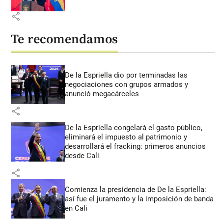
share
Te recomendamos
De la Espriella dio por terminadas las
negociaciones con grupos armados y
anunció megacárceles
share
De la Espriella congelará el gasto público,
eliminará el impuesto al patrimonio y
desarrollará el fracking: primeros anuncios
desde Cali
share
Comienza la presidencia de De la Espriella:
así fue el juramento y la imposición de banda
en Cali