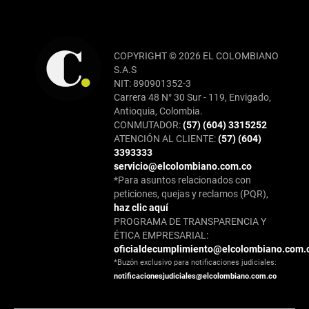
COPYRIGHT © 2026 EL COLOMBIANO
S.A.S
NIT: 890901352-3
Carrera 48 N° 30 Sur - 119, Envigado,
Antioquia, Colombia.
CONMUTADOR:
(57) (604) 3315252
ATENCIÓN AL CLIENTE:
(57) (604)
3393333
servicio@elcolombiano.com.co
*Para asuntos relacionados con
peticiones, quejas y reclamos (PQR),
haz clic aquí
PROGRAMA DE TRANSPARENCIA Y
ÉTICA EMPRESARIAL:
oficialdecumplimiento@elcolombiano.com.
*Buzón exclusivo para notificaciones judiciales:
notificacionesjudiciales@elcolombiano.com.co