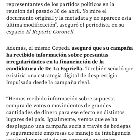
representantes de los partidos políticos en la
reunión del pasado 30 de abril. Yo mire el
documento original y la metadata y no aparece esta
última modificación”, aseguró el periodista en su
espacio
El Reporte Coronell.
Además, el mismo Cepeda
aseguró que su campaña
ha recibido información sobre presuntas
irregularidades en la financiación de la
candidatura de De La Espriella.
También señaló que
existiría una estrategia digital de desprestigio
impulsada desde la campaña rival.
“Hemos recibido información sobre supuesta
compra de votos o movimientos de grandes
cantidades de dinero para ese efecto en distintos
lugares del país. Igualmente, vemos que se ha
desplegado una campaña sucia a través de bodegas
y seguramente empresas de manejo de inteligencia
artificial por parte de esa campaña en contra