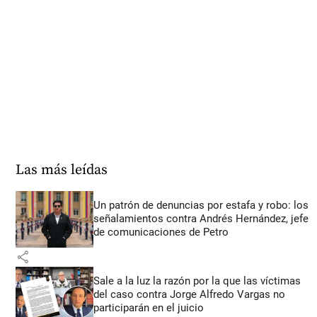
Las más leídas
Un patrón de denuncias por estafa y robo: los
señalamientos contra Andrés Hernández, jefe
de comunicaciones de Petro
share
Sale a la luz la razón por la que las víctimas
del caso contra Jorge Alfredo Vargas no
participarán en el juicio