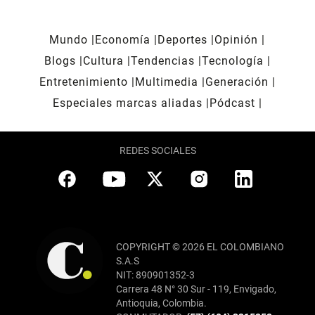
Mundo
Economía
Deportes
Opinión
Blogs
Cultura
Tendencias
Tecnología
Entretenimiento
Multimedia
Generación
Especiales marcas aliadas
Pódcast
REDES SOCIALES
COPYRIGHT © 2026 EL COLOMBIANO
S.A.S
NIT: 890901352-3
Carrera 48 N° 30 Sur - 119, Envigado,
Antioquia, Colombia.