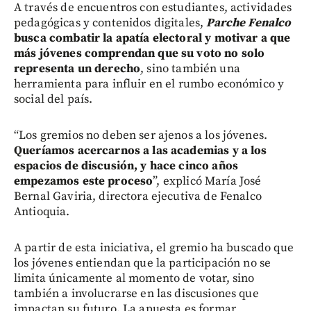
A través de encuentros con estudiantes, actividades
pedagógicas y contenidos digitales,
Parche Fenalco
busca combatir la apatía electoral y motivar a que
más jóvenes comprendan que su voto no solo
representa un derecho
, sino también una
herramienta para influir en el rumbo económico y
social del país.
“Los gremios no deben ser ajenos a los jóvenes.
Queríamos acercarnos a las academias y a los
espacios de discusión, y hace cinco años
empezamos este proceso
”, explicó María José
Bernal Gaviria, directora ejecutiva de Fenalco
Antioquia.
A partir de esta iniciativa, el gremio ha buscado que
los jóvenes entiendan que la participación no se
limita únicamente al momento de votar, sino
también a involucrarse en las discusiones que
impactan su futuro. La apuesta es formar