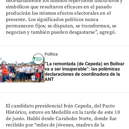
necesariamente los mismos repertorios discursivos y
simbólicos que resultaron eficaces en el pasado
producirán los mismos efectos electorales en el
presente. Los significados políticos nunca
permanecen fijos; se disputan, se transforman, se
negocian y también pueden desgastarse”, agregó.
Política
“La remontada (de Cepeda) en Bolívar
va a ser insuperable”: las polémicas
declaraciones de coordinadora de la
ANT
El candidato presidencial Iván Cepeda, del Pacto
Histórico, estuvo en Medellín en la tarde de este 10
de junio. Habló desde Carabobo Norte, donde fue
recibido por “miles de jóvenes, madres de la