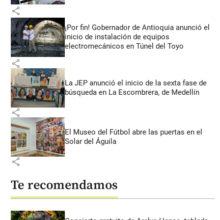
share
¡Por fin! Gobernador de Antioquia anunció el
inicio de instalación de equipos
electromecánicos en Túnel del Toyo
share
La JEP anunció el inicio de la sexta fase de
búsqueda en La Escombrera, de Medellín
share
El Museo del Fútbol abre las puertas en el
Solar del Águila
share
Te recomendamos