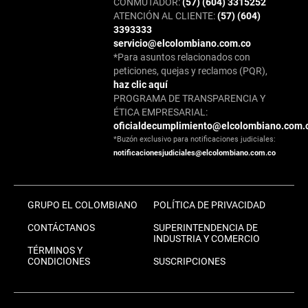
CONMUTADOR:
(57) (604) 3315252
ATENCIÓN AL CLIENTE:
(57) (604)
3393333
servicio@elcolombiano.com.co
*Para asuntos relacionados con
peticiones, quejas y reclamos (PQR),
haz clic aquí
PROGRAMA DE TRANSPARENCIA Y
ÉTICA EMPRESARIAL:
oficialdecumplimiento@elcolombiano.com.
*Buzón exclusivo para notificaciones judiciales:
notificacionesjudiciales@elcolombiano.com.co
GRUPO EL COLOMBIANO
POLÍTICA DE PRIVACIDAD
CONTÁCTANOS
SUPERINTENDENCIA DE
INDUSTRIA Y COMERCIO
TÉRMINOS Y
CONDICIONES
SUSCRIPCIONES