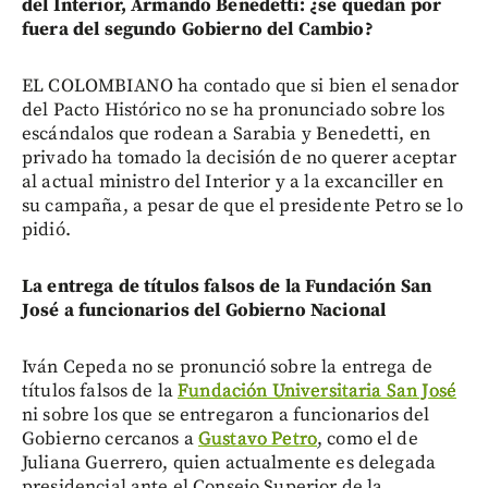
del Interior, Armando Benedetti: ¿se quedan por
fuera del segundo Gobierno del Cambio?
EL COLOMBIANO ha contado que si bien el senador
del Pacto Histórico no se ha pronunciado sobre los
escándalos que rodean a Sarabia y Benedetti, en
privado ha tomado la decisión de no querer aceptar
al actual ministro del Interior y a la excanciller en
su campaña, a pesar de que el presidente Petro se lo
pidió.
La entrega de títulos falsos de la Fundación San
José a funcionarios del Gobierno Nacional
Iván Cepeda no se pronunció sobre la entrega de
títulos falsos de la
Fundación Universitaria San José
ni sobre los que se entregaron a funcionarios del
Gobierno cercanos a
Gustavo Petro
, como el de
Juliana Guerrero, quien actualmente es delegada
presidencial ante el Consejo Superior de la