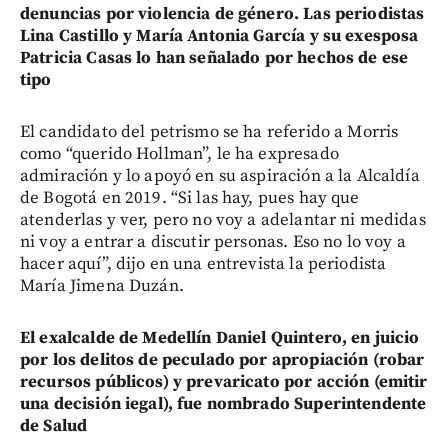
denuncias por violencia de género. Las periodistas
Lina Castillo y María Antonia García y su exesposa
Patricia Casas lo han señalado por hechos de ese
tipo
El candidato del petrismo se ha referido a Morris
como “querido Hollman”, le ha expresado
admiración y lo apoyó en su aspiración a la Alcaldía
de Bogotá en 2019. “Si las hay, pues hay que
atenderlas y ver, pero no voy a adelantar ni medidas
ni voy a entrar a discutir personas. Eso no lo voy a
hacer aquí”, dijo en una entrevista la periodista
María Jimena Duzán.
El exalcalde de Medellín Daniel Quintero, en juicio
por los delitos de peculado por apropiación (robar
recursos públicos) y prevaricato por acción (emitir
una decisión iegal), fue nombrado Superintendente
de Salud