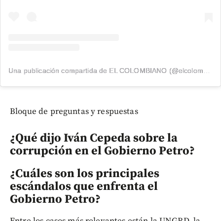
Una publicación compartida de EL COLOMBIANO (@elcolombiano_)
Bloque de preguntas y respuestas
¿Qué dijo Iván Cepeda sobre la
corrupción en el Gobierno Petro?
¿Cuáles son los principales
escándalos que enfrenta el
Gobierno Petro?
Entre los casos más relevantes están la UNGRD, la