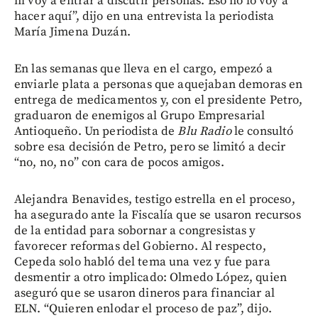
ni voy a entrar a discutir personas. Eso no lo voy a
hacer aquí”, dijo en una entrevista la periodista
María Jimena Duzán.
En las semanas que lleva en el cargo, empezó a
enviarle plata a personas que aquejaban demoras en
entrega de medicamentos y, con el presidente Petro,
graduaron de enemigos al Grupo Empresarial
Antioqueño. Un periodista de
Blu Radio
le consultó
sobre esa decisión de Petro, pero se limitó a decir
“no, no, no” con cara de pocos amigos.
Alejandra Benavides, testigo estrella en el proceso,
ha asegurado ante la Fiscalía que se usaron recursos
de la entidad para sobornar a congresistas y
favorecer reformas del Gobierno. Al respecto,
Cepeda solo habló del tema una vez y fue para
desmentir a otro implicado: Olmedo López, quien
aseguró que se usaron dineros para financiar al
ELN. “Quieren enlodar el proceso de paz”, dijo.