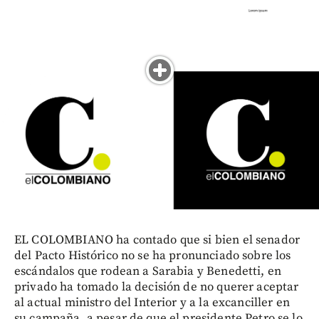
EL COLOMBIANO ha contado que si bien el senador
del Pacto Histórico no se ha pronunciado sobre los
escándalos que rodean a Sarabia y Benedetti, en
privado ha tomado la decisión de no querer aceptar
al actual ministro del Interior y a la excanciller en
su campaña, a pesar de que el presidente Petro se lo