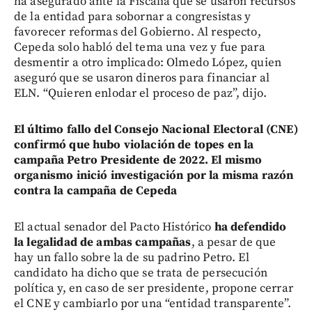
ha asegurado ante la Fiscalía que se usaron recursos
de la entidad para sobornar a congresistas y
favorecer reformas del Gobierno. Al respecto,
Cepeda solo habló del tema una vez y fue para
desmentir a otro implicado: Olmedo López, quien
aseguró que se usaron dineros para financiar al
ELN. “Quieren enlodar el proceso de paz”, dijo.
El último fallo del Consejo Nacional Electoral (CNE)
confirmó que hubo violación de topes en la
campaña Petro Presidente de 2022. El mismo
organismo inició investigación por la misma razón
contra la campaña de Cepeda
El actual senador del Pacto Histórico
ha defendido
la legalidad de ambas campañas
, a pesar de que
hay un fallo sobre la de su padrino Petro. El
candidato ha dicho que se trata de persecución
política y, en caso de ser presidente, propone cerrar
el CNE y cambiarlo por una “entidad transparente”.