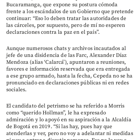
Bucaramanga, que expone su postura cómoda
frente a los escándalos de un Gobierno que pretende
continuar: “Eso lo deben tratar las autoridades de
las cárceles, por supuesto, pero de mí no esperen
declaraciones contra la paz en el país”.
Aunque numerosos chats y archivos incautados al
jefe de una disidencia de las Farc, Alexander Díaz
Mendoza (alias ‘Calarcá’), apuntaron a reuniones,
favores e información reservada que era entregada
a ese grupo armado, hasta la fecha, Cepeda no se ha
pronunciado en declaraciones públicas ni en redes
sociales.
El candidato del petrismo se ha referido a Morris
como “querido Hollman”, le ha expresado
admiración y lo apoyó en su aspiración a la Alcaldía
de Bogotá en 2019. “Si las hay, pues hay que
atenderlas y ver, pero no voy a adelantar ni medidas