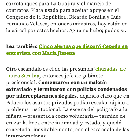
carrotanques para La Guajira y el manejo de
contratos. Plata usada para aceitar apoyos en el
Congreso de la República. Ricardo Bonilla y Luis
Fernando Velasco, entonces ministros, hoy están en
la cárcel por estos hechos. Agua no hubo; poder, sí.
Lea también:
Cinco alertas que disparó Cepeda en
entrevista con María Jimena
Otro escándalo es el de las presuntas
‘chuzadas’ de
Laura Sarabia
, entonces jefe de gabinete
presidencial.
Comenzaron con un maletín
extraviado y terminaron con policías condenados
por interceptaciones ilegales
, dejando claro que en
Palacio los asuntos privados podían escalar rápido a
problema institucional. La escena del polígrafo a la
niñera —presentada como voluntaria— terminó de
cruzar la línea entre intimidad y Estado, y quedó
conectada, inevitablemente, con el escándalo de las
interceptaciones.