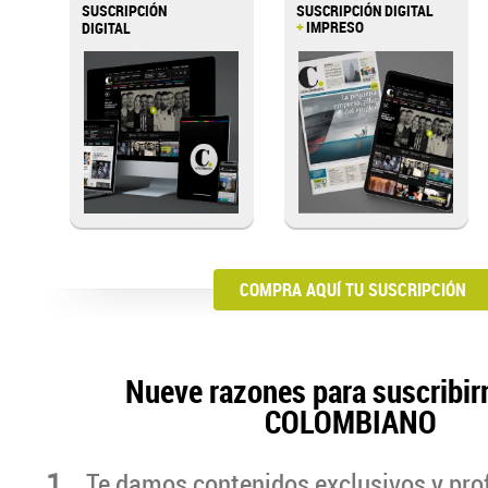
SUSCRIPCIÓN
SUSCRIPCIÓN DIGITAL
+
IMPRESO
DIGITAL
COMPRA AQUÍ TU SUSCRIPCIÓN
Nueve razones para suscribir
COLOMBIANO
1
Te damos contenidos exclusivos y pro