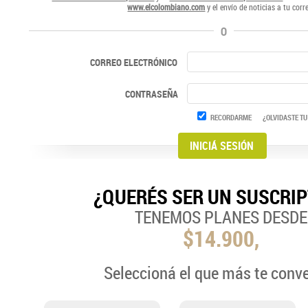
www.elcolombiano.com
y el envío de noticias a tu corr
O
CORREO ELECTRÓNICO
CONTRASEÑA
RECORDARME
¿OLVIDASTE TU
¿QUERÉS SER UN SUSCRI
TENEMOS PLANES DESDE
$14.900,
Seleccioná el que más te conv