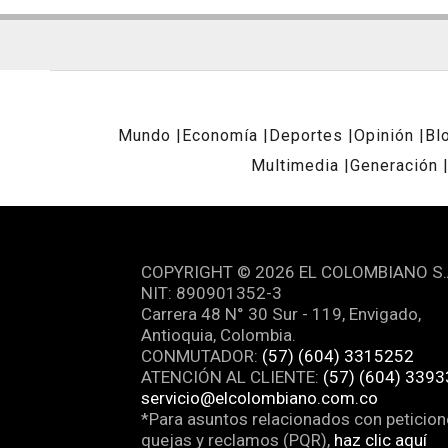
Mundo
Economía
Deportes
Opinión
Bl
Multimedia
Generación
REDES SOCIALES
COPYRIGHT © 2026 EL COLOMBIANO S.
NIT: 890901352-3
Carrera 48 N° 30 Sur - 119, Envigado,
Antioquia, Colombia.
CONMUTADOR:
(57) (604) 3315252
ATENCIÓN AL CLIENTE:
(57) (604) 339
servicio@elcolombiano.com.co
*Para asuntos relacionados con peticion
quejas y reclamos (PQR),
haz clic aquí