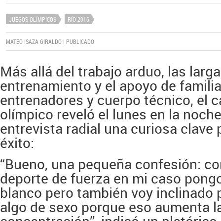
JUEGOS OLÍMPICOS
RÍO 2016
MATEO ISAZA GIRALDO | PUBLICADO
Más allá del trabajo arduo, las larg
entrenamiento y el apoyo de familia
entrenadores y cuerpo técnico, el
olímpico reveló el lunes en la noch
entrevista radial una curiosa clave 
éxito:
“Bueno, una pequeña confesión: co
deporte de fuerza en mi caso pong
blanco pero también voy inclinado
algo de sexo porque eso aumenta l