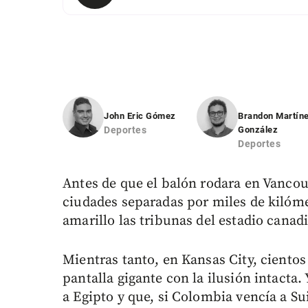
John Eric Gómez
Brandon Martín
Deportes
González
Deportes
Antes de que el balón rodara en Vancou
ciudades separadas por miles de kilóm
amarillo las tribunas del estadio canad
Mientras tanto, en Kansas City, ciento
pantalla gigante con la ilusión intacta
a Egipto y que, si Colombia vencía a Su