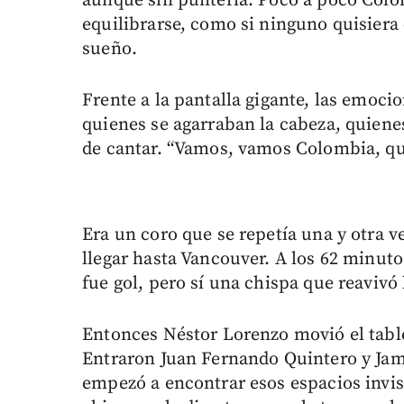
aunque sin puntería. Poco a poco Colom
equilibrarse, como si ninguno quisiera
sueño.
Frente a la pantalla gigante, las emoci
quienes se agarraban la cabeza, quiene
de cantar. “Vamos, vamos Colombia, qu
Era un coro que se repetía una y otra ve
llegar hasta Vancouver. A los 62 minut
fue gol, pero sí una chispa que reavivó
Entonces Néstor Lorenzo movió el table
Entraron Juan Fernando Quintero y Jam
empezó a encontrar esos espacios invisi