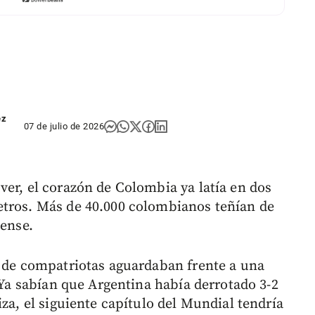
ez
07 de julio de 2026
ver, el corazón de Colombia ya latía en dos
etros. Más de 40.000 colombianos teñían de
iense.
s de compatriotas aguardaban frente a una
. Ya sabían que Argentina había derrotado 3-2
iza, el siguiente capítulo del Mundial tendría