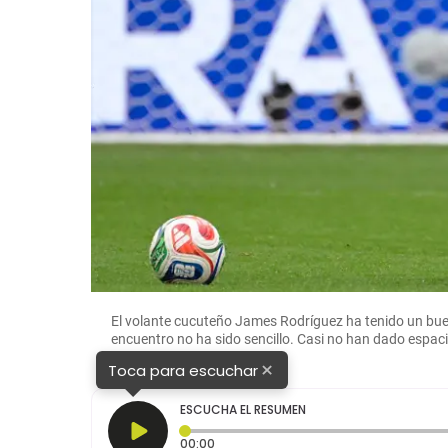
El volante cucuteño James Rodríguez ha tenido un buen
encuentro no ha sido sencillo. Casi no han dado espaci
×
Toca para escuchar
ESCUCHA EL RESUMEN
Tiempo transcurrido: 0 segundos
00:00