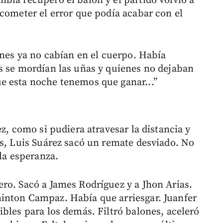
bia recuperó el balón y el partido volvió a
 cometer el error que podía acabar con el
ones ya no cabían en el cuerpo. Había
s se mordían las uñas y quienes no dejaban
e esta noche tenemos que ganar...”
z, como si pudiera atravesar la distancia y
os, Luis Suárez sacó un remate desviado. No
 la esperanza.
ro. Sacó a James Rodríguez y a Jhon Arias.
inton Campaz. Había que arriesgar. Juanfer
bles para los demás. Filtró balones, aceleró