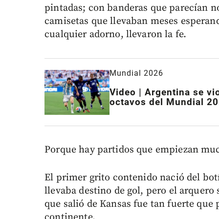
pintadas; con banderas que parecían no
camisetas que llevaban meses esperan
cualquier adorno, llevaron la fe.
Mundial 2026
Video | Argentina se v
octavos del Mundial 202
Porque hay partidos que empiezan mucho
El primer grito contenido nació del bo
llevaba destino de gol, pero el arquero 
que salió de Kansas fue tan fuerte que 
continente.