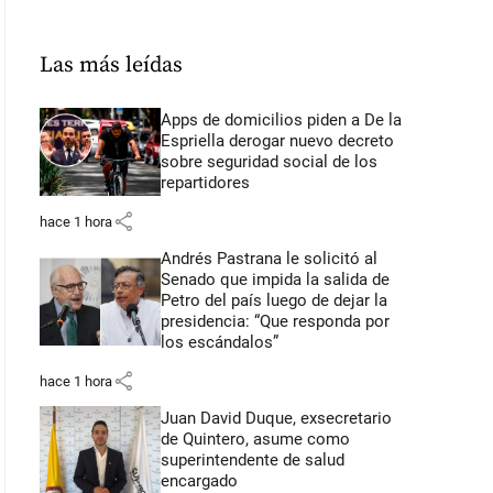
Las más leídas
Apps de domicilios piden a De la
Espriella derogar nuevo decreto
sobre seguridad social de los
repartidores
share
hace 1 hora
Andrés Pastrana le solicitó al
Senado que impida la salida de
Petro del país luego de dejar la
presidencia: “Que responda por
los escándalos”
share
hace 1 hora
Juan David Duque, exsecretario
de Quintero, asume como
superintendente de salud
encargado