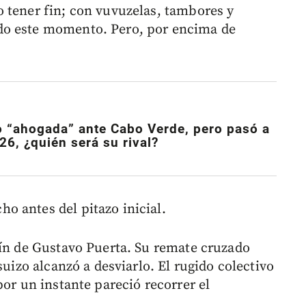
 tener fin; con vuvuzelas, tambores y
do este momento. Pero, por encima de
io “ahogada” ante Cabo Verde, pero pasó a
6, ¿quién será su rival?
 antes del pitazo inicial.
tín de Gustavo Puerta. Su remate cruzado
suizo alcanzó a desviarlo. El rugido colectivo
por un instante pareció recorrer el