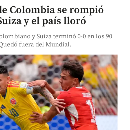
 de Colombia se rompió
uiza y el país lloró
colombiano y Suiza terminó 0-0 en los 90
 Quedó fuera del Mundial.