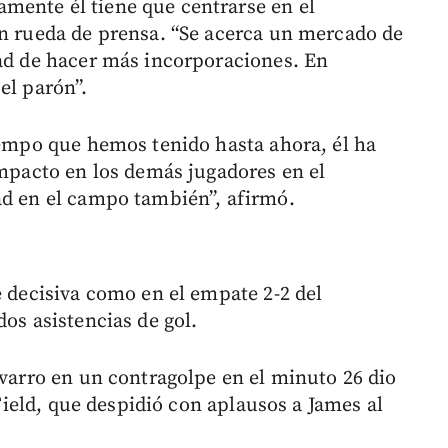
mente él tiene que centrarse en el
en rueda de prensa. “Se acerca un mercado de
dad de hacer más incorporaciones. En
el parón”.
tiempo que hemos tenido hasta ahora, él ha
impacto en los demás jugadores en el
ad en el campo también”, afirmó.
e decisiva como en el empate 2-2 del
dos asistencias de gol.
avarro en un contragolpe en el minuto 26 dio
z Field, que despidió con aplausos a James al