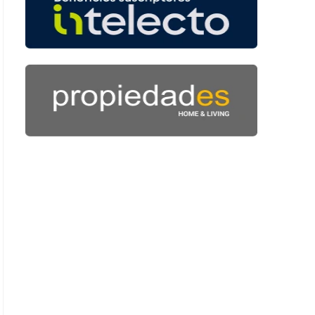
 38 segundos