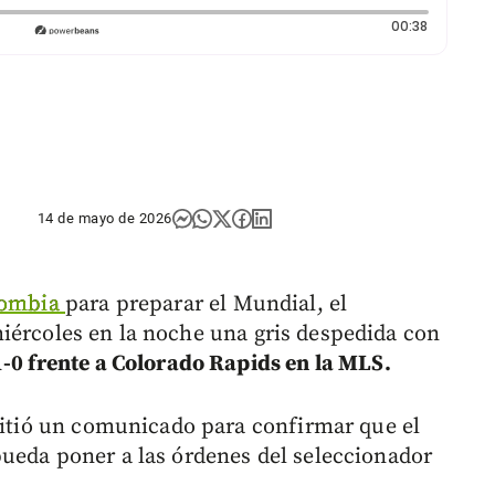
Duración:
00:38
14 de mayo de 2026
lombia
para preparar el Mundial, el
miércoles en la noche una gris despedida con
-0 frente a Colorado Rapids en la MLS.
emitió un comunicado para confirmar que el
ueda poner a las órdenes del seleccionador