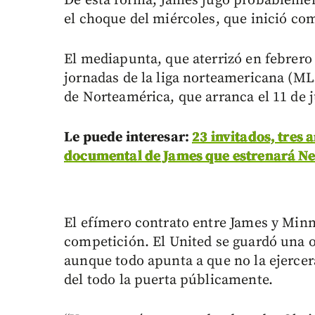
De esta forma, James jugó probableme
el choque del miércoles, que inició com
El mediapunta, que aterrizó en febrero 
jornadas de la liga norteamericana (ML
de Norteamérica, que arranca el 11 de 
Le puede interesar:
23 invitados, tres 
documental de James que estrenará Net
El efímero contrato entre James y Minn
competición. El United se guardó una o
aunque todo apunta a que no la ejerce
del todo la puerta públicamente.