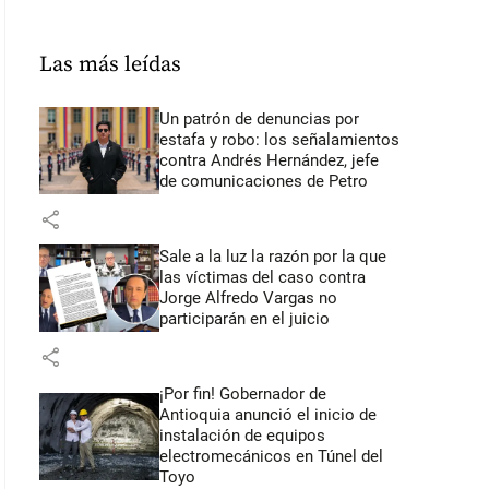
Las más leídas
Un patrón de denuncias por
estafa y robo: los señalamientos
contra Andrés Hernández, jefe
de comunicaciones de Petro
share
Sale a la luz la razón por la que
las víctimas del caso contra
Jorge Alfredo Vargas no
participarán en el juicio
share
¡Por fin! Gobernador de
Antioquia anunció el inicio de
instalación de equipos
electromecánicos en Túnel del
Toyo