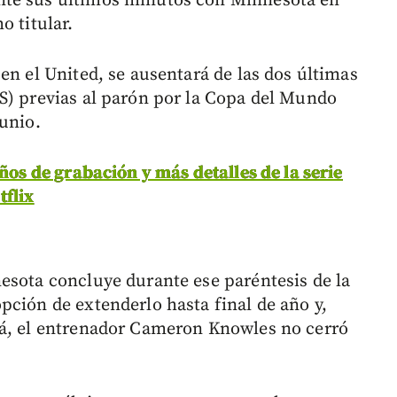
nte sus últimos minutos con Minnesota en
o titular.
en el United, se ausentará de las dos últimas
S) previas al parón por la Copa del Mundo
junio.
años de grabación y más detalles de la serie
flix
esota concluye durante ese paréntesis de la
pción de extenderlo hasta final de año y,
rá, el entrenador Cameron Knowles no cerró