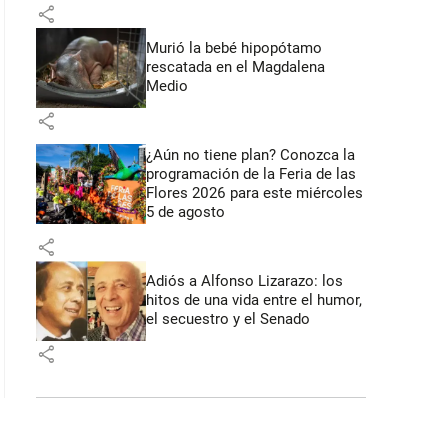
share
Murió la bebé hipopótamo
rescatada en el Magdalena
Medio
share
¿Aún no tiene plan? Conozca la
programación de la Feria de las
Flores 2026 para este miércoles
5 de agosto
share
Adiós a Alfonso Lizarazo: los
hitos de una vida entre el humor,
el secuestro y el Senado
share