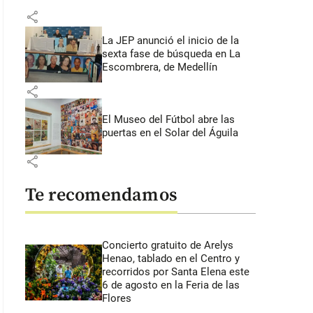
share
La JEP anunció el inicio de la
sexta fase de búsqueda en La
Escombrera, de Medellín
share
El Museo del Fútbol abre las
puertas en el Solar del Águila
share
Te recomendamos
Concierto gratuito de Arelys
Henao, tablado en el Centro y
recorridos por Santa Elena este
6 de agosto en la Feria de las
Flores