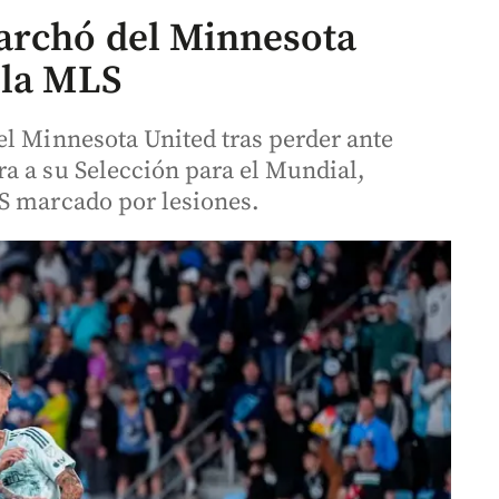
archó del Minnesota
 la MLS
el Minnesota United tras perder ante
a a su Selección para el Mundial,
S marcado por lesiones.