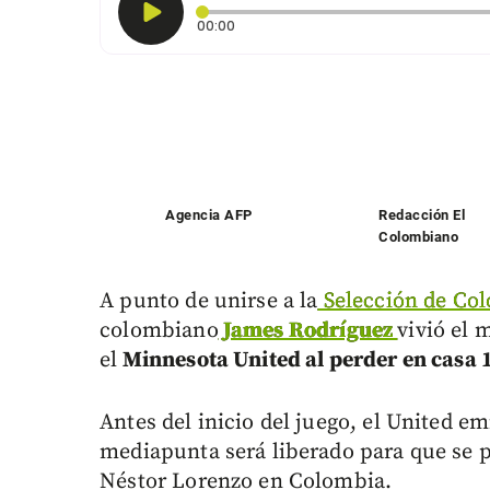
Tiempo transcurrido: 0 segundos
00:00
Agencia AFP
Redacción El
Colombiano
A punto de unirse a la
Selección de Co
colombiano
James Rodríguez
vivió el 
el
Minnesota United al perder en casa 1
Antes del inicio del juego, el United 
mediapunta será liberado para que se p
Néstor Lorenzo en Colombia.