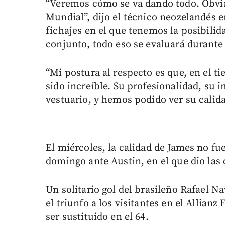
“Veremos cómo se va dando todo. Obvia
Mundial”, dijo el técnico neozelandés 
fichajes en el que tenemos la posibili
conjunto, todo eso se evaluará durante 
“Mi postura al respecto es que, en el 
sido increíble. Su profesionalidad, su 
vestuario, y hemos podido ver su calid
El miércoles, la calidad de James no fu
domingo ante Austin, en el que dio las 
Un solitario gol del brasileño Rafael N
el triunfo a los visitantes en el Allian
ser sustituido en el 64.