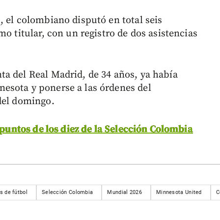
, el colombiano disputó en total seis
mo titular, con un registro de dos asistencias
a del Real Madrid, de 34 años, ya había
esota y ponerse a las órdenes del
del domingo.
 puntos de los diez de la Selección Colombia
s de fútbol
Selección Colombia
Mundial 2026
Minnesota United
C