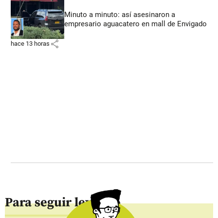
Minuto a minuto: así asesinaron a
empresario aguacatero en mall de Envigado
share
hace 13 horas
Para seguir leyendo