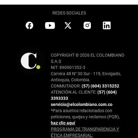
REDES SOCIALES
COPYRIGHT © 2026 EL COLOMBIANO
S.A.S
NIT: 890901352-3
Carrera 48 N° 30 Sur - 119, Envigado,
Antioquia, Colombia.
CONMUTADOR:
(57) (604) 3315252
ATENCIÓN AL CLIENTE:
(57) (604)
3393333
servicio@elcolombiano.com.co
*Para asuntos relacionados con
peticiones, quejas y reclamos (PQR),
haz clic aquí
PROGRAMA DE TRANSPARENCIA Y
ÉTICA EMPRESARIAL: