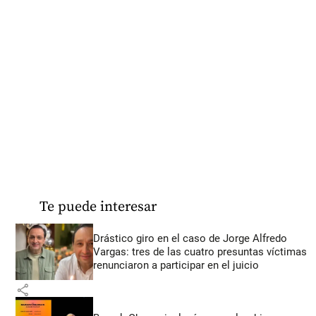
Te puede interesar
Drástico giro en el caso de Jorge Alfredo
Vargas: tres de las cuatro presuntas víctimas
renunciaron a participar en el juicio
share