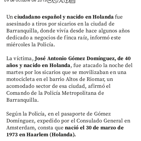
09 de octubre de 2013
Un
ciudadano español y nacido en Holanda
fue
asesinado a tiros por sicarios en la ciudad de
Barranquilla, donde vivía desde hace algunos años
dedicado a negocios de finca raíz, informó este
miércoles la Policía.
La víctima,
José Antonio Gómez Domínguez, de 40
años y nacido en Holanda
, fue atacado la noche del
martes por los sicarios que se movilizaban en una
motocicleta en el barrio Altos de Riomar, un
acomodado sector de esa ciudad, afirmó el
Comando de la Policía Metropolitana de
Barranquilla.
Según la Policía, en el pasaporte de Gómez
Domínguez, expedido por el Consulado General en
Amsterdam, consta que
nació el 30 de marzo de
1973 en Haarlem (Holanda).