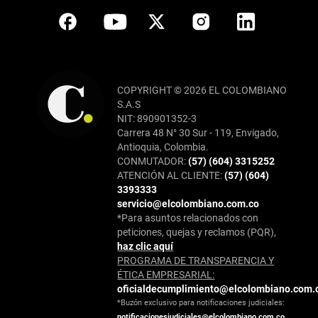
COPYRIGHT © 2026 EL COLOMBIANO
S.A.S
NIT: 890901352-3
Carrera 48 N° 30 Sur - 119, Envigado,
Antioquia, Colombia.
CONMUTADOR:
(57) (604) 3315252
ATENCIÓN AL CLIENTE:
(57) (604)
3393333
servicio@elcolombiano.com.co
*Para asuntos relacionados con
peticiones, quejas y reclamos (PQR),
haz clic aquí
PROGRAMA DE TRANSPARENCIA Y
ÉTICA EMPRESARIAL:
oficialdecumplimiento@elcolombiano.com.
*Buzón exclusivo para notificaciones judiciales:
notificacionesjudiciales@elcolombiano.com.co