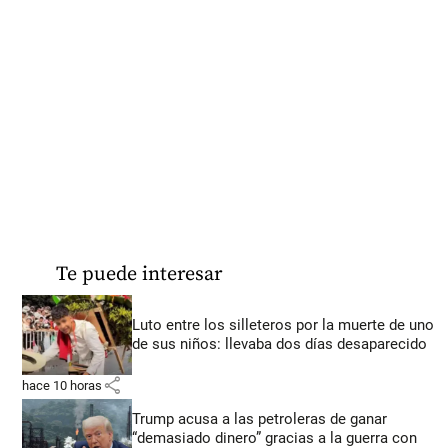
Te puede interesar
Luto entre los silleteros por la muerte de uno
de sus niños: llevaba dos días desaparecido
share
hace 10 horas
Trump acusa a las petroleras de ganar
“demasiado dinero” gracias a la guerra con