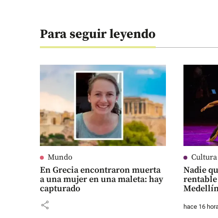
Para seguir leyendo
Mundo
Cultura
En Grecia encontraron muerta
Nadie qu
a una mujer en una maleta: hay
rentable
capturado
Medellí
share
hace 16 hor