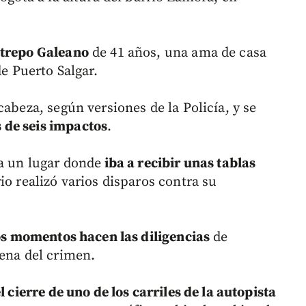
strepo Galeano
de 41 años, una ama de casa
de Puerto Salgar.
cabeza, según versiones de la Policía, y se
 de seis impactos
.
ia un lugar donde
iba a recibir unas tablas
rio realizó varios disparos contra su
tos momentos hacen las diligencias
de
cena del crimen.
l cierre de uno de los carriles de la autopista