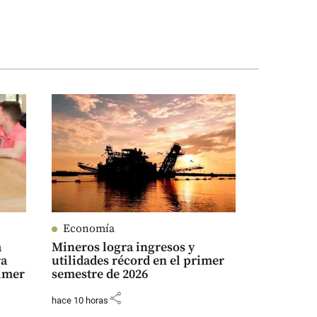
Economía
a
Mineros logra ingresos y
ra
utilidades récord en el primer
rimer
semestre de 2026
share
hace 10 horas