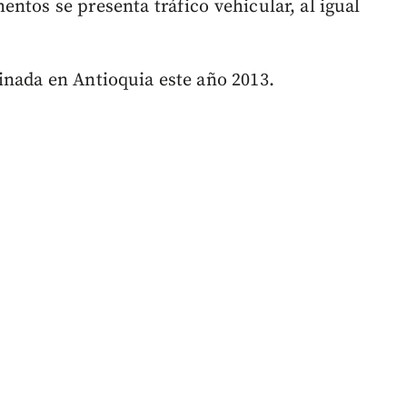
ntos se presenta tráfico vehicular, al igual
inada en Antioquia este año 2013.