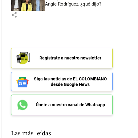
Angie Rodríguez, ¿qué dijo?
share
Regístrate a nuestro newsletter
Siga las noticias de EL COLOMBIANO
desde Google News
Únete a nuestro canal de Whatsapp
Las más leídas