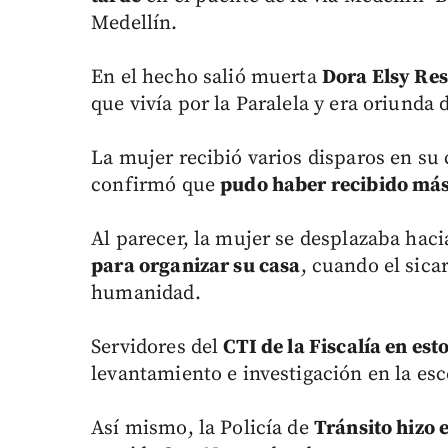
Medellín.
En el hecho salió muerta
Dora Elsy Re
que vivía por la Paralela y era oriunda 
La mujer recibió varios disparos en su 
confirmó que
pudo haber recibido más
Al parecer, la mujer se desplazaba hac
para organizar su casa
, cuando el sica
humanidad.
Servidores del
CTI de la Fiscalía en es
levantamiento e investigación en la es
Así mismo, la Policía de
Tránsito hizo e