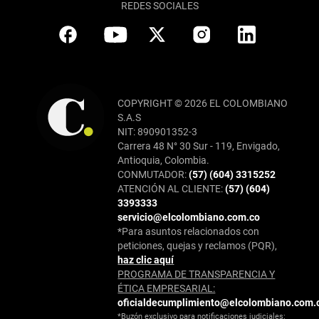
REDES SOCIALES
COPYRIGHT © 2026 EL COLOMBIANO
S.A.S
NIT: 890901352-3
Carrera 48 N° 30 Sur - 119, Envigado,
Antioquia, Colombia.
CONMUTADOR:
(57) (604) 3315252
ATENCIÓN AL CLIENTE:
(57) (604)
3393333
servicio@elcolombiano.com.co
*Para asuntos relacionados con
peticiones, quejas y reclamos (PQR),
haz clic aquí
PROGRAMA DE TRANSPARENCIA Y
ÉTICA EMPRESARIAL:
oficialdecumplimiento@elcolombiano.com.
*Buzón exclusivo para notificaciones judiciales: