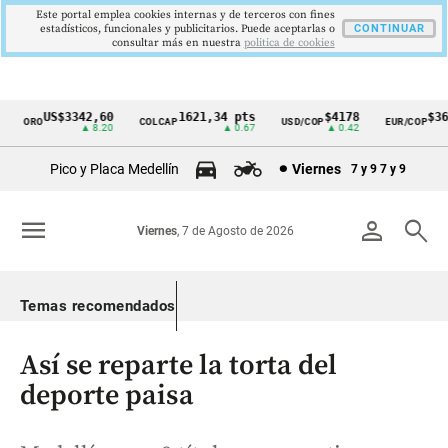
Este portal emplea cookies internas y de terceros con fines
estadísticos, funcionales y publicitarios. Puede aceptarlas o
CONTINUAR
consultar más en nuestra
politica de cookies
US$3342,60
1621,34 pts
$4178
$367
ORO
COLCAP
USD/COP
EUR/COP
Cintillo
▲ 8.20
▲ 0.67
▲ 0.42
de
Pico y Placa Medellín
Viernes
7 y 9
7 y 9
indicadores
económicos
menu
person
search
Viernes
, 7 de Agosto de 2026
Colombia
Temas recomendados
Así se reparte la torta del
deporte paisa