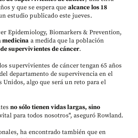
años y que se espera que
alcance los 18
un estudio publicado este jueves.
ncer Epidemiology, Biomarkers & Prevention,
a medicina
a medida que la población
de supervivientes de cáncer
.
los supervivientes de cáncer tengan 65 años
a del departamento de supervivencia en el
 Unidos, algo que será un reto para el
ntes
no sólo tienen vidas largas, sino
 vital para todos nosotros", aseguró Rowland.
ionales, ha encontrado también que en