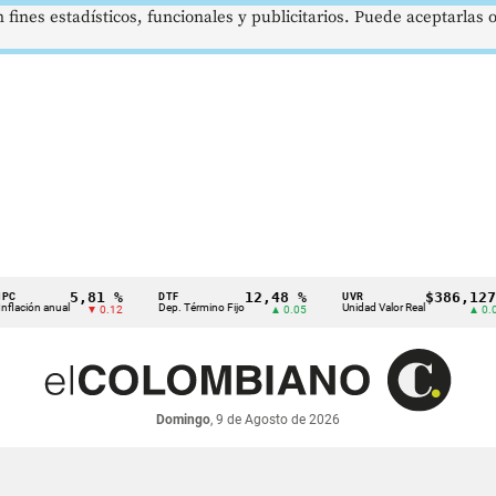
 fines estadísticos, funcionales y publicitarios. Puede aceptarlas
5,81 %
12,48 %
$386,1273
DTF
UVR
 anual
Dep. Término Fijo
Unidad Valor Real
▼ 0.12
▲ 0.05
▲ 0.03
Domingo
, 9 de Agosto de 2026