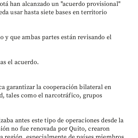
tá han alcanzado un "acuerdo provisional"
da usar hasta siete bases en territorio
do y que ambas partes están revisando el
as el acuerdo.
ca garantizar la cooperación bilateral en
, tales como el narcotráfico, grupos
zaba antes este tipo de operaciones desde la
ión no fue renovada por Quito, crearon
la región, especialmente de países miembros