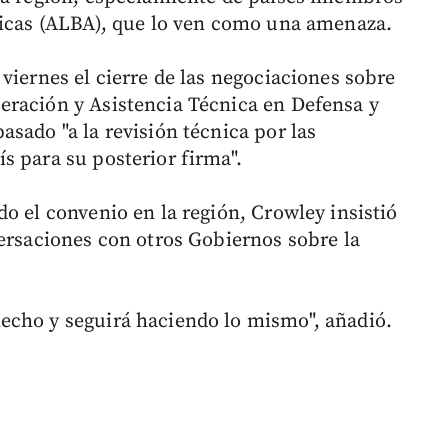
ricas (ALBA), que lo ven como una amenaza.
viernes el cierre de las negociaciones sobre
eración y Asistencia Técnica en Defensa y
sado "a la revisión técnica por las
s para su posterior firma".
o el convenio en la región, Crowley insistió
versaciones con otros Gobiernos sobre la
echo y seguirá haciendo lo mismo", añadió.