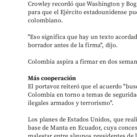
Crowley recordó que Washington y Bogo
para que el Ejército estadounidense pue
colombiano.
"Eso significa que hay un texto acorda
borrador antes de la firma", dijo.
Colombia aspira a firmar en dos seman
Más cooperación
El portavoz reiteró que el acuerdo "bus
Colombia en torno a temas de seguridad
ilegales armados y terrorismo".
Los planes de Estados Unidos, que reali
base de Manta en Ecuador, cuya conces
malestar entre algunos presidentes de 