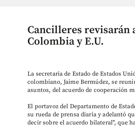
Cancilleres revisarán 
Colombia y E.U.
La secretaria de Estado de Estados Unido
colombiano, Jaime Bermúdez, se reunirá
asuntos, del acuerdo de cooperación mi
El portavoz del Departamento de Estado
su rueda de prensa diaria y adelantó 
decir sobre el acuerdo bilateral", que h