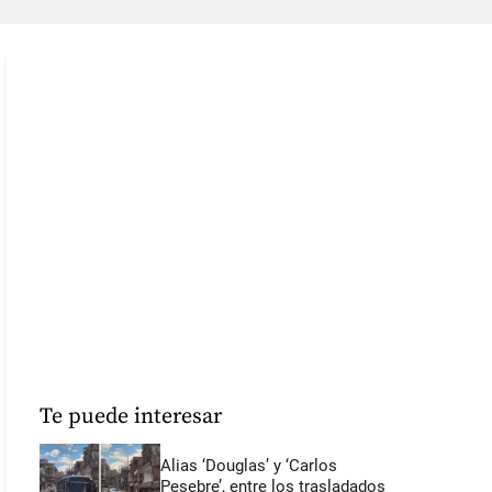
Te puede interesar
Alias ‘Douglas’ y ‘Carlos
Pesebre’, entre los trasladados