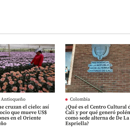
e Antioqueño
Colombia
e cruzan el cielo: así
¿Qué es el Centro Cultural 
gocio que mueve US$
Cali y por qué generó polé
ones en el Oriente
como sede alterna de De La
eño
Espriella?