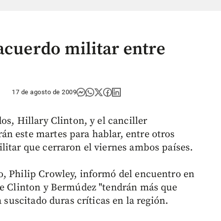
acuerdo militar entre
17 de agosto de 2009
s, Hillary Clinton, y el canciller
n este martes para hablar, entre otros
litar que cerraron el viernes ambos países.
, Philip Crowley, informó del encuentro en
que Clinton y Bermúdez "tendrán más que
a suscitado duras críticas en la región.