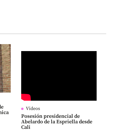
de
Videos
mica
Posesión presidencial de
Abelardo de la Espriella desde
Cali