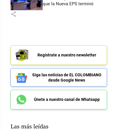
que la Nueva EPS terminó
share
Regístrate a nuestro newsletter
Siga las noticias de EL COLOMBIANO
desde Google News
Únete a nuestro canal de Whatsapp
Las más leídas