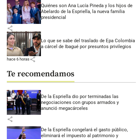
Quiénes son Ana Lucía Pineda y los hijos de
Abelardo de la Espriella, la nueva familia
presidencial
share
Lo que se sabe del traslado de Epa Colombia
a cárcel de Ibagué por presuntos privilegios
share
hace 6 horas
Te recomendamos
De la Espriella dio por terminadas las
negociaciones con grupos armados y
anunció megacárceles
share
De la Espriella congelará el gasto público,
eliminará el impuesto al patrimonio y