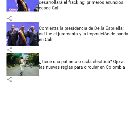
desarrollará el fracking: primeros anuncios
desde Cali
share
Comienza la presidencia de De la Espriella:
así fue el juramento y la imposición de banda
en Cali
share
¿Tiene una patineta o cicla eléctrica? Ojo a
las nuevas reglas para circular en Colombia
share