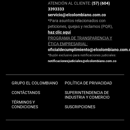
ATENCIÓN AL CLIENTE:
(57) (604)
3393333
servicio@elcolombiano.com.co
*Para asuntos relacionados con
peticiones, quejas y reclamos (PQR),
haz clic aquí
PROGRAMA DE TRANSPARENCIA Y
ÉTICA EMPRESARIAL:
oficialdecumplimiento@elcolombiano.com.
*Buzón exclusivo para notificaciones judiciales:
notificacionesjudiciales@elcolombiano.com.co
GRUPO EL COLOMBIANO
POLÍTICA DE PRIVACIDAD
CONTÁCTANOS
SUPERINTENDENCIA DE
INDUSTRIA Y COMERCIO
TÉRMINOS Y
CONDICIONES
SUSCRIPCIONES