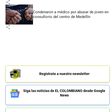
share
Condenaron a médico por abusar de joven en
consultorio del centro de Medellín
share
Regístrate a nuestro newsletter
Siga las noticias de EL COLOMBIANO desde Google
News