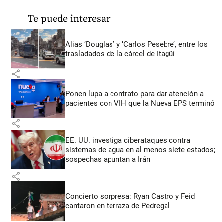
Te puede interesar
Alias ‘Douglas’ y ‘Carlos Pesebre’, entre los
trasladados de la cárcel de Itagüí
share
Ponen lupa a contrato para dar atención a
pacientes con VIH que la Nueva EPS terminó
share
EE. UU. investiga ciberataques contra
sistemas de agua en al menos siete estados;
sospechas apuntan a Irán
share
Concierto sorpresa: Ryan Castro y Feid
cantaron en terraza de Pedregal