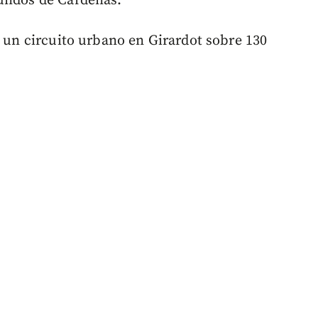
gundos de Cárdenas.
, un circuito urbano en Girardot sobre 130