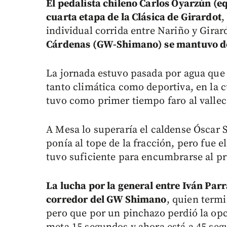
El pedalista chileno Carlos Oyarzún (e
cuarta etapa de la Clásica de Girardot
,
individual corrida entre Nariño y Gira
Cárdenas (GW-Shimano) se mantuvo de
La jornada estuvo pasada por agua que
tanto climática como deportiva, en la c
tuvo como primer tiempo faro al valle
A Mesa lo superaría el caldense Óscar
ponía al tope de la fracción, pero fue e
tuvo suficiente para encumbrarse al pr
La lucha por la general entre Iván Parr
corredor del GW Shimano
, quien termi
pero que por un pinchazo perdió la opció