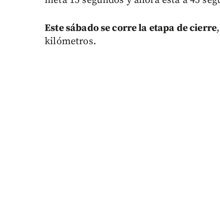
meta 15 segundos y ahora está a 45 se
Este sábado se corre la etapa de cierre
kilómetros.