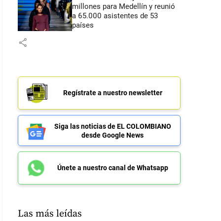
millones para Medellín y reunió
a 65.000 asistentes de 53
países
share
Regístrate a nuestro newsletter
Siga las noticias de EL COLOMBIANO
desde Google News
Únete a nuestro canal de Whatsapp
Las más leídas