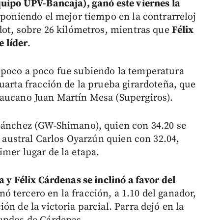
quipo UPV-Bancaja), ganó este viernes la
 poniendo el mejor tiempo en la contrarreloj
rdot, sobre 26 kilómetros, mientras que
Félix
 líder
.
 poco a poco fue subiendo la temperatura
uarta fracción de la prueba girardoteña, que
caucano Juan Martín Mesa (Supergiros).
 Sánchez (GW-Shimano), quien con 34.20 se
l austral Carlos Oyarzún quien con 32.04,
imer lugar de la etapa.
a y Félix Cárdenas se inclinó a favor del
nó tercero en la fracción, a 1.10 del ganador,
n de la victoria parcial. Parra dejó en la