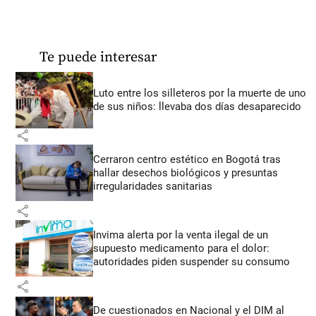
Te puede interesar
Luto entre los silleteros por la muerte de uno
de sus niños: llevaba dos días desaparecido
share
Cerraron centro estético en Bogotá tras
hallar desechos biológicos y presuntas
irregularidades sanitarias
share
Invima alerta por la venta ilegal de un
supuesto medicamento para el dolor:
autoridades piden suspender su consumo
share
De cuestionados en Nacional y el DIM al