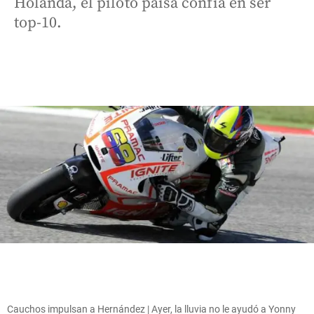
Holanda, el piloto paisa confía en ser
top-10.
Cauchos impulsan a Hernández | Ayer, la lluvia no le ayudó a Yonny