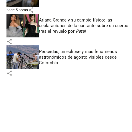
share
hace 5 horas
Ariana Grande y su cambio físico: las
declaraciones de la cantante sobre su cuerpo
tras el revuelo por
Petal
share
Perseidas, un eclipse y más fenómenos
astronómicos de agosto visibles desde
Colombia
share