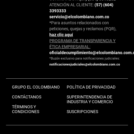
ATENCIÓN AL CLIENTE:
(57) (604)
3393333
servicio@elcolombiano.com.co
*Para asuntos relacionados con
peticiones, quejas y reclamos (PQR),
haz clic aquí
PROGRAMA DE TRANSPARENCIA Y
ÉTICA EMPRESARIAL:
oficialdecumplimiento@elcolombiano.com.
*Buzón exclusivo para notificaciones judiciales:
notificacionesjudiciales@elcolombiano.com.co
GRUPO EL COLOMBIANO
POLÍTICA DE PRIVACIDAD
CONTÁCTANOS
SUPERINTENDENCIA DE
INDUSTRIA Y COMERCIO
TÉRMINOS Y
CONDICIONES
SUSCRIPCIONES