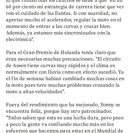
El que rindan más los cauchos se debe a que "en un
60 por ciento mi estrategia de carrera tiene que ver
con el cuidado de las llantas. Ir con suavidad, no
apretar mucho el acelerador, regular la moto en el
momento de entrar a las curvas y cruzar bien.
Además, ya estamos más sincronizados con la
electrónica".
Para el Gran Premio de Holanda tenía claro que
eran necesarias muchas precauciones. "El circuito
de Assen tiene curvas muy rápidos y el clima es
normalmente con lluvia como en efecto sucedió. Ya
el fin de semana habían cambiado muchas cosas en
la moto pues tuve muchas problemas cruzando la
moto a altas velocidades".
Fuera del rendimiento que ha mejorado, Yonny se
encuentra feliz, porque hay otro patrocinador.
"Todos saben que esta es una lucha dura, pero poco
a poco la gente va confiando mucho más en los
esfuerzos que hacemos para estar en el Mundial de