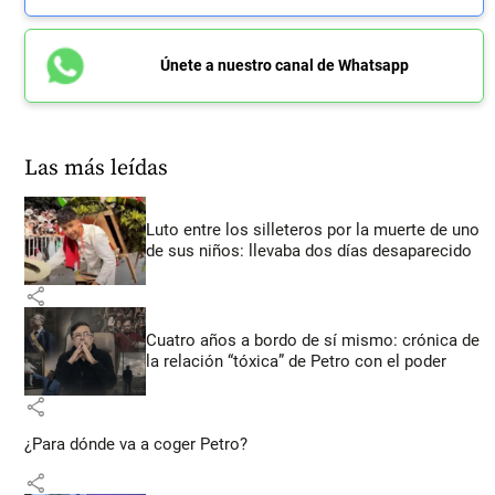
Únete a nuestro canal de Whatsapp
Las más leídas
Luto entre los silleteros por la muerte de uno
de sus niños: llevaba dos días desaparecido
share
Cuatro años a bordo de sí mismo: crónica de
la relación “tóxica” de Petro con el poder
share
¿Para dónde va a coger Petro?
share