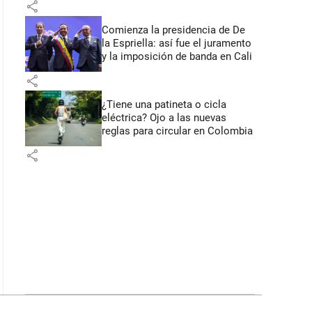
share
Comienza la presidencia de De
la Espriella: así fue el juramento
y la imposición de banda en Cali
share
¿Tiene una patineta o cicla
eléctrica? Ojo a las nuevas
reglas para circular en Colombia
share