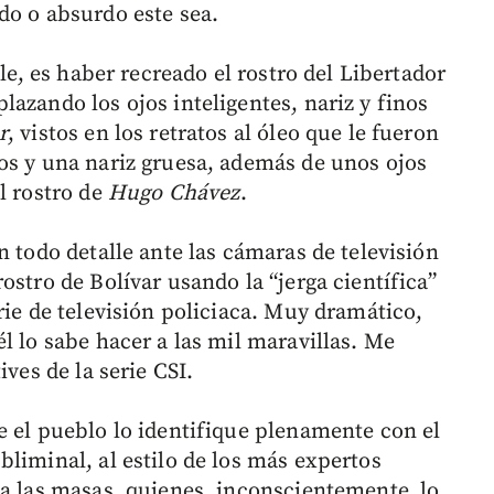
do o absurdo este sea.
ble, es haber recreado el rostro del Libertador
azando los ojos inteligentes, nariz y finos
r
, vistos en los retratos al óleo que le fueron
os y una nariz gruesa, además de unos ojos
l rostro de
Hugo Chávez
.
n todo detalle ante las cámaras de televisión
ostro de Bolívar usando la “jerga científica”
rie de televisión policiaca. Muy dramático,
l lo sabe hacer a las mil maravillas. Me
ives de la serie CSI.
e el pueblo lo identifique plenamente con el
liminal, al estilo de los más expertos
 a las masas, quienes, inconscientemente, lo