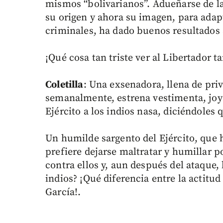
mismos “bolivarianos”. Adueñarse de la 
su origen y ahora su imagen, para adapt
criminales, ha dado buenos resultados
¡Qué cosa tan triste ver al Libertador 
Coletilla
: Una exsenadora, llena de privi
semanalmente, estrena vestimenta, joya
Ejército a los indios nasa, diciéndoles q
Un humilde sargento del Ejército, que 
prefiere dejarse maltratar y humillar 
contra ellos y, aun después del ataque, 
indios? ¡Qué diferencia entre la actitu
García!.