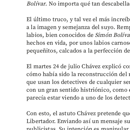
Bolívar
. No importa qué tan descabella
El último truco, y tal vez el más increí
a la imagen y semejanza del suyo. Rempl
labios, bien conocidos de
Simón Bolíva
hechos en vida, por unos labios carnos
pequeñitos, calcados a la perfección de
El martes 24 de julio Chávez explicó co
cómo había sido la reconstrucción del r
que usan los detectives de cualquier se
con un gran sentido histriónico, como é
parecía estar viendo a uno de los detect
Con esto, el astuto Chávez pretende qu
Libertador. Enviando así un mensaje sub
publicistas. Su intención es manipular