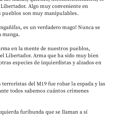
 Libertador. Algo muy conveniente en
los pueblos son muy manipulables.
ngañifas, es un verdadero mago! Nunca se
la manga.
arma en la mente de nuestros pueblos,
del Libertador. Arma que ha sido muy bien
otras especies de izquierdistas y alzados en
terroristas del M19 fue robar la espada y las
elante todos sabemos cuántos crímenes
quierda furibunda que se llaman a sí