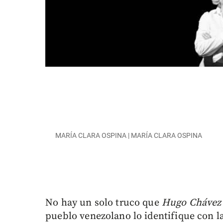
MARÍA CLARA OSPINA | MARÍA CLARA OSPINA
No hay un solo truco que
Hugo Chávez
pueblo venezolano lo identifique con l