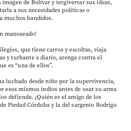
imagen de Bolívar y tergiversar sus ideas,
arla a sus necesidades políticas o
 a muchos bandidos.
tan manoseado!
legios, que tiene carros y escoltas, viaja
s y turbante a diario, arenga contra el
ue es “una de ellos”.
ha luchado desde niño por la supervivencia,
por esos mismos indios antes de usar su arma
los defiende. ¿Quién es el amigo de los
d de Piedad Córdoba y la del sargento Rodrigo