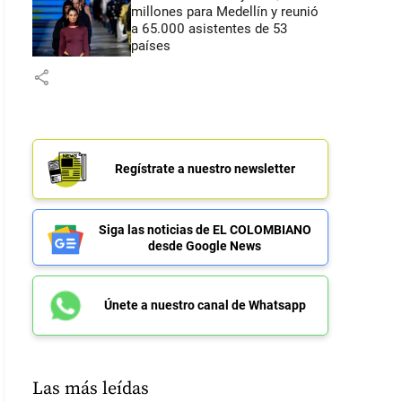
millones para Medellín y reunió
a 65.000 asistentes de 53
países
share
Regístrate a nuestro newsletter
Siga las noticias de EL COLOMBIANO
desde Google News
Únete a nuestro canal de Whatsapp
Las más leídas