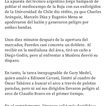
La apuesta del técnico argentino Jorge Sampaoli de
poblar el mediocampo de la Roja con sus exdirigidos
de la Universidad de Chile dio rédito, ya que Charles
Aránguiz, Marcelo Díaz y Eugenio Mena se
apoderaron del balón y generaron peligro por
ambas bandas.
Unos diez minutos después de la apertura del
marcador, Paredes casi concreta un doblete. Al
recibir en la medialuna del área, tiró un caño a
Diego Godín, pero al enfrentar a Muslera desvió su
disparo.
En tanto, la tarea inexpugnable de Gary Medel,
quien anuló a Edinson Cavani, limitó al cuadro de
Óscar Tabárez a buscar el arco a través de pelotas
paradas, pero ni así sus dirigidos llevaron peligro al
arco de Claudio Bravo en el primer tiempo.
En el complemento, Uruguay salió más decidido y