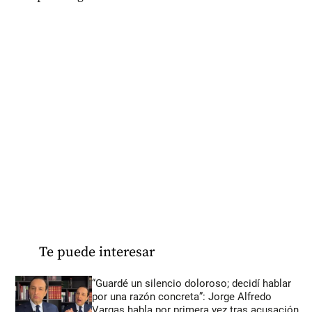
Te puede interesar
“Guardé un silencio doloroso; decidí hablar
por una razón concreta”: Jorge Alfredo
Vargas habla por primera vez tras acusación