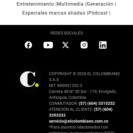
Entretenimiento
Multimedia
Generación
Especiales marcas aliadas
Pódcast
REDES SOCIALES
COPYRIGHT © 2026 EL COLOMBIANO
S.A.S
NIT: 890901352-3
Carrera 48 N° 30 Sur - 119, Envigado,
Antioquia, Colombia.
CONMUTADOR:
(57) (604) 3315252
ATENCIÓN AL CLIENTE:
(57) (604)
3393333
servicio@elcolombiano.com.co
*Para asuntos relacionados con
peticiones, quejas y reclamos (PQR),