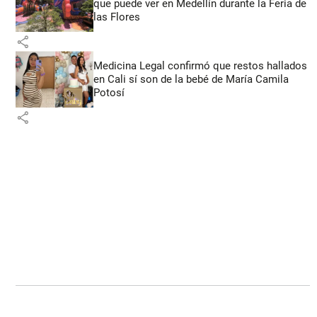
que puede ver en Medellín durante la Feria de
las Flores
share
Medicina Legal confirmó que restos hallados
en Cali sí son de la bebé de María Camila
Potosí
share